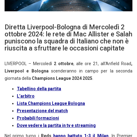
Diretta Liverpool-Bologna di Mercoledì 2
ottobre 2024: le rete di Mac Allister e Salah
puniscono la squadra di Italiano che non è
riuscita a sfruttare le occasioni capitate
LIVERPOOL – Mercoledì
2 ottobre
, alle ore 21, all’Anfield Road
,
Liverpool e Bologna
scenderanno in campo per la seconda
giornata della
Champions League 2024 2025
.
Tabellino della partita
L’arbitro
Lista Champions League Bologna
Presentazione del match
Probabili formazioni
Dove vedere la partita in tv e streaming
Nel primo turno i
Reds
hanno battuto 1-3 il Milan.
In Premier