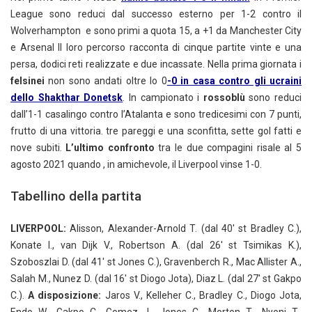
League sono reduci dal successo esterno per 1-2 contro il
Wolverhampton e sono primi a quota 15, a +1 da Manchester City
e Arsenal Il loro percorso racconta di cinque partite vinte e una
persa, dodici reti realizzate e due incassate. Nella prima giornata i
felsinei
non sono andati oltre lo 0
-0 in casa contro gli ucraini
dello Shakthar Donetsk
. In campionato i
rossoblù
sono reduci
dall’1-1 casalingo contro l’Atalanta e sono tredicesimi con 7 punti,
frutto di una vittoria. tre pareggi e una sconfitta, sette gol fatti e
nove subiti.
L’ultimo confronto
tra le due compagini risale al 5
agosto 2021 quando , in amichevole, il Liverpool vinse 1-0.
Tabellino della partita
LIVERPOOL:
Alisson, Alexander-Arnold T. (dal 40′ st Bradley C.),
Konate I., van Dijk V., Robertson A. (dal 26′ st Tsimikas K.),
Szoboszlai D. (dal 41′ st Jones C.), Gravenberch R., Mac Allister A.,
Salah M., Nunez D. (dal 16′ st Diogo Jota), Diaz L. (dal 27′ st Gakpo
C.).
A disposizione:
Jaros V., Kelleher C., Bradley C., Diogo Jota,