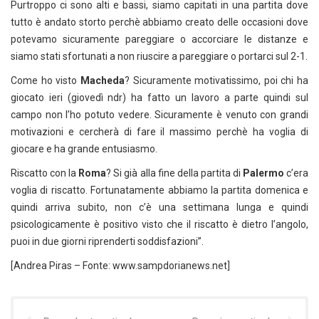
Purtroppo ci sono alti e bassi, siamo capitati in una partita dove
tutto è andato storto perchè abbiamo creato delle occasioni dove
potevamo sicuramente pareggiare o accorciare le distanze e
siamo stati sfortunati a non riuscire a pareggiare o portarci sul 2-1.
Come ho visto
Macheda
? Sicuramente motivatissimo, poi chi ha
giocato ieri (giovedì ndr) ha fatto un lavoro a parte quindi sul
campo non l’ho potuto vedere. Sicuramente è venuto con grandi
motivazioni e cercherà di fare il massimo perchè ha voglia di
giocare e ha grande entusiasmo.
Riscatto con la
Roma
? Si già alla fine della partita di
Palermo
c’era
voglia di riscatto. Fortunatamente abbiamo la partita domenica e
quindi arriva subito, non c’è una settimana lunga e quindi
psicologicamente è positivo visto che il riscatto è dietro l’angolo,
puoi in due giorni riprenderti soddisfazioni”.
[Andrea Piras – Fonte: www.sampdorianews.net]