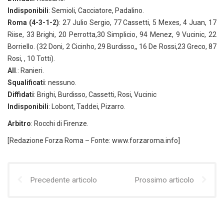
Indisponibili
: Semioli, Cacciatore, Padalino.
Roma (4-3-1-2)
: 27 Julio Sergio, 77 Cassetti, 5 Mexes, 4 Juan, 17
Riise, 33 Brighi, 20 Perrotta,30 Simplicio, 94 Menez, 9 Vucinic, 22
Borriello. (32 Doni, 2 Cicinho, 29 Burdisso,, 16 De Rossi,23 Greco, 87
Rosi, , 10 Totti).
All
.: Ranieri.
Squalificati
: nessuno.
Diffidati
: Brighi, Burdisso, Cassetti, Rosi, Vucinic
Indisponibili
: Lobont, Taddei, Pizarro.
Arbitro
: Rocchi di Firenze.
[Redazione Forza Roma – Fonte: www.forzaroma.info]
Precedente articolo
Prossimo articolo