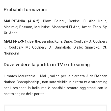
Probabili formazioni
MAURITANIA (4-4-2):
Diaw; Beibou, Denine, El Abd Nouh,
Mheimid; Bessam, Mouhsine, Mohamed El Abd, Amar; Tanjy, Sy.
Ct.
Abdou
MALI (4-2-3-1):
Berthe; Bamba, Kone, Diaby, Coulibaly S.; Coulibaly
F., Coulibaly M.; Coulibaly D., Samabaly, Diallo; Sinayoko.
Ct.
Nouhoum
Dove vedere la partita in TV e streaming
Il match Mauritania – Mali , valido per la giornata 3 dell’African
Nations Championship , non sarà visibile in diretta tv o streaming
per i residenti in Italia ma è possibile restare aggiornati con la
nostra pagina della partita.