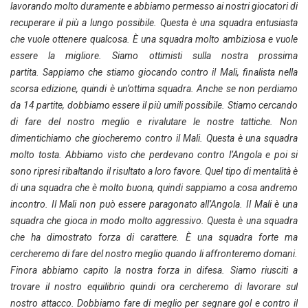
lavorando molto duramente e abbiamo permesso ai nostri giocatori di
recuperare il più a lungo possibile. Questa è una squadra entusiasta
che vuole ottenere qualcosa. È una squadra molto ambiziosa e vuole
essere la migliore. Siamo ottimisti sulla nostra prossima
partita. Sappiamo che stiamo giocando contro il Mali, finalista nella
scorsa edizione, quindi è un’ottima squadra. Anche se non perdiamo
da 14 partite, dobbiamo essere il più umili possibile. Stiamo cercando
di fare del nostro meglio e rivalutare le nostre tattiche. Non
dimentichiamo che giocheremo contro il Mali. Questa è una squadra
molto tosta. Abbiamo visto che perdevano contro l’Angola e poi si
sono ripresi ribaltando il risultato a loro favore. Quel tipo di mentalità è
di una squadra che è molto buona, quindi sappiamo a cosa andremo
incontro. Il Mali non può essere paragonato all’Angola. Il Mali è una
squadra che gioca in modo molto aggressivo. Questa è una squadra
che ha dimostrato forza di carattere. È una squadra forte ma
cercheremo di fare del nostro meglio quando li affronteremo domani.
Finora abbiamo capito la nostra forza in difesa. Siamo riusciti a
trovare il nostro equilibrio quindi ora cercheremo di lavorare sul
nostro attacco. Dobbiamo fare di meglio per segnare gol e contro il