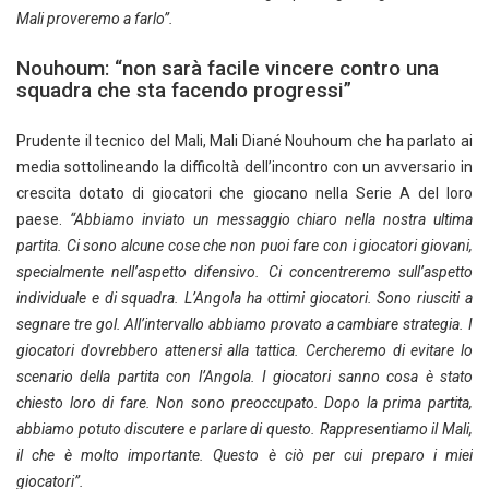
Mali proveremo a farlo”.
Nouhoum: “non sarà facile vincere contro una
squadra che sta facendo progressi”
Prudente il tecnico del Mali, Mali Diané Nouhoum che ha parlato ai
media sottolineando la difficoltà dell’incontro con un avversario in
crescita dotato di giocatori che giocano nella Serie A del loro
paese.
“Abbiamo inviato un messaggio chiaro nella nostra ultima
partita. Ci sono alcune cose che non puoi fare con i giocatori giovani,
specialmente nell’aspetto difensivo. Ci concentreremo sull’aspetto
individuale e di squadra. L’Angola ha ottimi giocatori. Sono riusciti a
segnare tre gol. All’intervallo abbiamo provato a cambiare strategia. I
giocatori dovrebbero attenersi alla tattica. Cercheremo di evitare lo
scenario della partita con l’Angola. I giocatori sanno cosa è stato
chiesto loro di fare. Non sono preoccupato. Dopo la prima partita,
abbiamo potuto discutere e parlare di questo. Rappresentiamo il Mali,
il che è molto importante. Questo è ciò per cui preparo i miei
giocatori”.