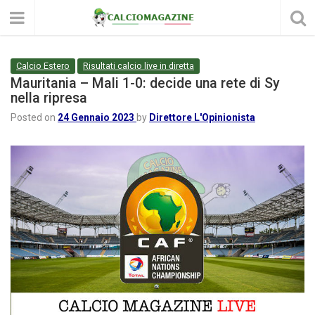
Calcio Estero
Risultati calcio live in diretta
Mauritania – Mali 1-0: decide una rete di Sy
nella ripresa
Posted on
24 Gennaio 2023
by
Direttore L'Opinionista