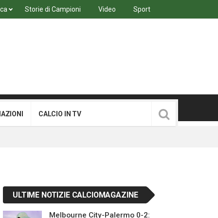
ica
Storie di Campioni
Video
Sport
MAZIONI
CALCIO IN TV
ULTIME NOTIZIE CALCIOMAGAZINE
Melbourne City-Palermo 0-2: