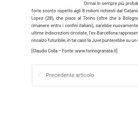
Ormai in sempre più probabi
forte sconto rispetto agli 8 milioni richiesti dal Catani
Lopez (28), che piace al Torino (oltre che a Bologna
rimanere entro i confini italiani), sarebbe nuovamente
ultime indiscrezioni circolate, l’ex-Barcellona rappre
rincalzo futuribile; in tal caso la Juve punterebbe su 
[Claudio Colla – Fonte: www.torinogranata.it]
Precedente articolo