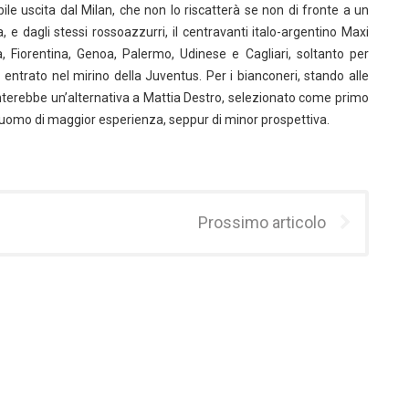
le uscita dal Milan, che non lo riscatterà se non di fronte a un
a, e dagli stessi rossoazzurri, il centravanti italo-argentino Maxi
, Fiorentina, Genoa, Palermo, Udinese e Cagliari, soltanto per
 entrato nel mirino della Juventus. Per i bianconeri, stando alle
senterebbe un’alternativa a Mattia Destro, selezionato come primo
un uomo di maggior esperienza, seppur di minor prospettiva.
Prossimo articolo