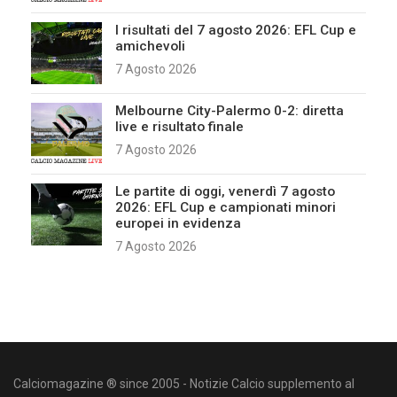
I risultati del 7 agosto 2026: EFL Cup e
amichevoli
7 Agosto 2026
Melbourne City-Palermo 0-2: diretta
live e risultato finale
7 Agosto 2026
Le partite di oggi, venerdì 7 agosto
2026: EFL Cup e campionati minori
europei in evidenza
7 Agosto 2026
Calciomagazine ® since 2005 - Notizie Calcio supplemento al