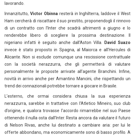
lavorando.
Innanzitutto,
Victor Obinna
resterà in Inghilterra, laddove il West
Ham cercherà di riscattare il suo prestito, proponendogli il rinnovo
di un contratto con l’Inter che scadrà altrimenti a giugno e lo
renderebbe libero di scegliere la prossima destinazione. Il
nigeriano infatti è seguito anche dall’Aston Villa.
David Suazo
invece è stato proposto in Spagna, al Maiorca e all’Hercules di
Alicante. Non si esclude comunque una rescissione contrattuale
con la società nerazzurra, che gli permetterà di valutare
personalmente le proposte arrivate all’agente Branchini. Infine,
novità in arrivo anche per Amantino Mancini, che rispettando un
trend dei connazionali potrebbe tornare a giocare in Brasile.
L’esterno, che ormai considera chiusa la sua esperienza
nerazzurra, sarebbe in trattative con l’Atletico Mineiro, suo club
d’origine, e qualora trovasse l’accordo rimarrebbe nel suo Paese
ottenendo il nulla osta dall’Inter. Resta ancora da valutare il futuro
di Nelson Rivas, anche lui destinato a cambiare aria: per lui le
offerte abbondano, ma economicamente sono di basso profilo. A