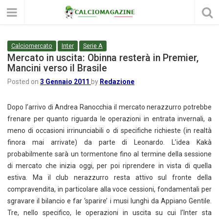
Calciomercato
Inter
Serie A
Mercato in uscita: Obinna resterà in Premier,
Mancini verso il Brasile
Posted on
3 Gennaio 2011
by
Redazione
Dopo l’arrivo di Andrea Ranocchia il mercato nerazzurro potrebbe
frenare per quanto riguarda le operazioni in entrata invernali, a
meno di occasioni irrinunciabili o di specifiche richieste (in realtà
finora mai arrivate) da parte di Leonardo. L’idea Kakà
probabilmente sarà un tormentone fino al termine della sessione
di mercato che inizia oggi, per poi riprendere in vista di quella
estiva. Ma il club nerazzurro resta attivo sul fronte della
compravendita, in particolare alla voce cessioni, fondamentali per
sgravare il bilancio e far ‘sparire’ i musi lunghi da Appiano Gentile.
Tre, nello specifico, le operazioni in uscita su cui l’Inter sta