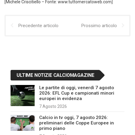
[Michele Criscitiello – Fonte: www.tuttomercatoweb.com]
Precedente articolo
Prossimo articolo
ULTIME NOTIZIE CALCIOMAGAZINE
Le partite di oggi, venerdì 7 agosto
2026: EFL Cup e campionati minori
europei in evidenza
7 Agosto 2026
Calcio in tv oggi, 7 agosto 2026:
preliminari delle Coppe Europee in
primo piano