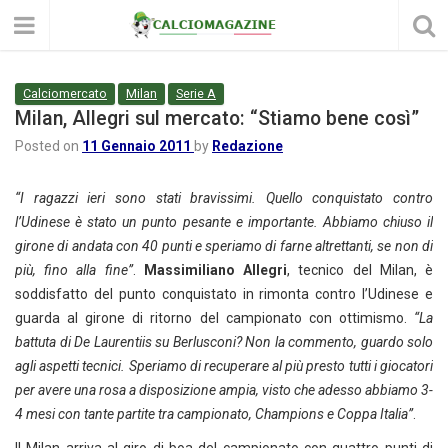
Calciomercato
Milan
Serie A
Milan, Allegri sul mercato: “Stiamo bene così”
Posted on
11 Gennaio 2011
by
Redazione
“I ragazzi ieri sono stati bravissimi. Quello conquistato contro
l’Udinese è stato un punto pesante e importante. Abbiamo chiuso il
girone di andata con 40 punti e speriamo di farne altrettanti, se non di
più, fino alla fine”
.
Massimiliano Allegri
, tecnico del Milan, è
soddisfatto del punto conquistato in rimonta contro l’Udinese e
guarda al girone di ritorno del campionato con ottimismo.
“La
battuta di De Laurentiis su Berlusconi? Non la commento, guardo solo
agli aspetti tecnici. Speriamo di recuperare al più presto tutti i giocatori
per avere una rosa a disposizione ampia, visto che adesso abbiamo 3-
4 mesi con tante partite tra campionato, Champions e Coppa Italia”
.