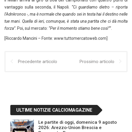
Il Milan arriva al giro di boa del campionato con quattro punti di
vantaggio sulla seconda, il Napoli.
“Ci guardiamo dietro – riporta
l’Adnkronos -, ma è normale che quando sei in testa hai il destino nelle
tue mani. Quella di ieri, comunque, è stata una partita che ci dà molta
forza”
. Poi, sul mercato:
“Per il momento stiamo bene così”
“.
[Riccardo Mancini – Fonte: www.tuttomercatoweb.com]
Precedente articolo
Prossimo articolo
ULTIME NOTIZIE CALCIOMAGAZINE
Le partite di oggi, domenica 9 agosto
2026: Arezzo-Union Brescia e