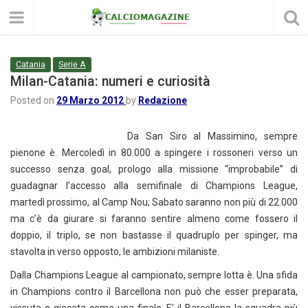
Catania
Serie A
Milan-Catania: numeri e curiosità
Posted on
29 Marzo 2012
by
Redazione
Da San Siro al Massimino, sempre
pienone è. Mercoledì in 80.000 a spingere i rossoneri verso un
successo senza goal, prologo alla missione “improbabile” di
guadagnar l’accesso alla semifinale di Champions League,
martedì prossimo, al Camp Nou; Sabato saranno non più di 22.000
ma c’è da giurare si faranno sentire almeno come fossero il
doppio, il triplo, se non bastasse il quadruplo per spinger, ma
stavolta in verso opposto, le ambizioni milaniste.
Dalla Champions League al campionato, sempre lotta è. Una sfida
in Champions contro il Barcellona non può che esser preparata,