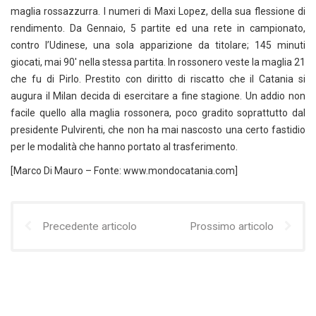
maglia rossazzurra. I numeri di Maxi Lopez, della sua flessione di
rendimento. Da Gennaio, 5 partite ed una rete in campionato,
contro l’Udinese, una sola apparizione da titolare; 145 minuti
giocati, mai 90′ nella stessa partita. In rossonero veste la maglia 21
che fu di Pirlo. Prestito con diritto di riscatto che il Catania si
augura il Milan decida di esercitare a fine stagione. Un addio non
facile quello alla maglia rossonera, poco gradito soprattutto dal
presidente Pulvirenti, che non ha mai nascosto una certo fastidio
per le modalità che hanno portato al trasferimento.
[Marco Di Mauro – Fonte: www.mondocatania.com]
Precedente articolo
Prossimo articolo