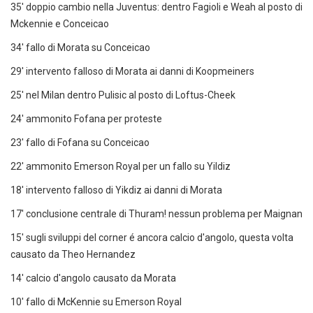
35' doppio cambio nella Juventus: dentro Fagioli e Weah al posto di
Mckennie e Conceicao
34' fallo di Morata su Conceicao
29' intervento falloso di Morata ai danni di Koopmeiners
25' nel Milan dentro Pulisic al posto di Loftus-Cheek
24' ammonito Fofana per proteste
23' fallo di Fofana su Conceicao
22' ammonito Emerson Royal per un fallo su Yildiz
18' intervento falloso di Yikdiz ai danni di Morata
17' conclusione centrale di Thuram! nessun problema per Maignan
15' sugli sviluppi del corner é ancora calcio d'angolo, questa volta
causato da Theo Hernandez
14' calcio d'angolo causato da Morata
10' fallo di McKennie su Emerson Royal