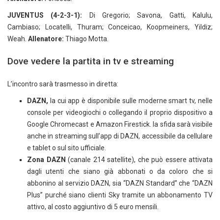
JUVENTUS (4-2-3-1):
Di Gregorio; Savona, Gatti, Kalulu,
Cambiaso; Locatelli, Thuram; Conceicao, Koopmeiners, Yildiz;
Weah.
Allenatore:
Thiago Motta.
Dove vedere la partita in tv e streaming
L’incontro sarà trasmesso in diretta:
DAZN,
la cui app è disponibile sulle moderne smart tv, nelle
console per videogiochi o collegando il proprio dispositivo a
Google Chromecast e Amazon Firestick. la sfida sarà visibile
anche in streaming sull’app di DAZN, accessibile da cellulare
e tablet o sul sito ufficiale.
Zona DAZN
(canale 214 satellite), che può essere attivata
dagli utenti che siano già abbonati o da coloro che si
abbonino al servizio DAZN, sia “DAZN Standard” che “DAZN
Plus” purché siano clienti Sky tramite un abbonamento TV
attivo, al costo aggiuntivo di 5 euro mensili.