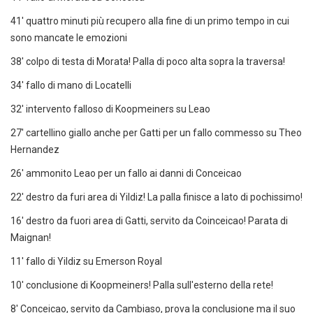
41' quattro minuti più recupero alla fine di un primo tempo in cui
sono mancate le emozioni
38' colpo di testa di Morata! Palla di poco alta sopra la traversa!
34' fallo di mano di Locatelli
32' intervento falloso di Koopmeiners su Leao
27' cartellino giallo anche per Gatti per un fallo commesso su Theo
Hernandez
26' ammonito Leao per un fallo ai danni di Conceicao
22' destro da furi area di Yildiz! La palla finisce a lato di pochissimo!
16' destro da fuori area di Gatti, servito da Coinceicao! Parata di
Maignan!
11' fallo di Yildiz su Emerson Royal
10' conclusione di Koopmeiners! Palla sull'esterno della rete!
8' Conceicao, servito da Cambiaso, prova la conclusione ma il suo