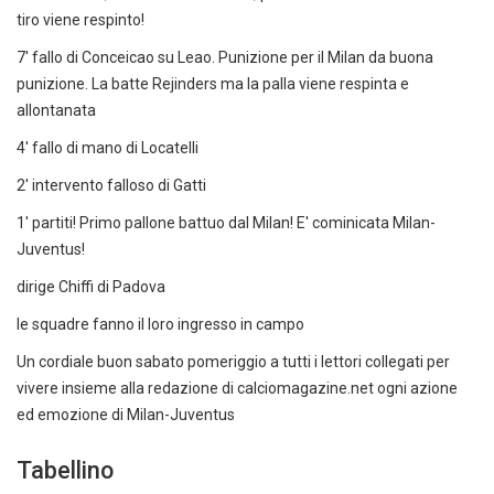
tiro viene respinto!
7' fallo di Conceicao su Leao. Punizione per il Milan da buona
punizione. La batte Rejinders ma la palla viene respinta e
allontanata
4' fallo di mano di Locatelli
2' intervento falloso di Gatti
1' partiti! Primo pallone battuo dal Milan! E' cominicata Milan-
Juventus!
dirige Chiffi di Padova
le squadre fanno il loro ingresso in campo
Un cordiale buon sabato pomeriggio a tutti i lettori collegati per
vivere insieme alla redazione di calciomagazine.net ogni azione
ed emozione di Milan-Juventus
Tabellino