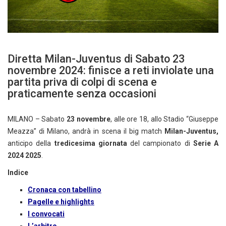
Diretta Milan-Juventus di Sabato 23
novembre 2024: finisce a reti inviolate una
partita priva di colpi di scena e
praticamente senza occasioni
MILANO – Sabato
23 novembre
, alle ore 18, allo Stadio “Giuseppe
Meazza” di Milano, andrà in scena il big match
Milan-Juventus,
anticipo della
tredicesima giornata
del campionato di
Serie A
2024 2025
.
Indice
Cronaca con tabellino
Pagelle e highlights
I convocati