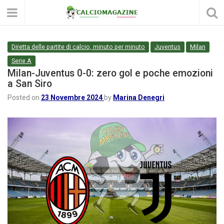
Diretta delle partite di calcio, minuto per minuto
Juventus
Milan
Serie A
Milan-Juventus 0-0: zero gol e poche emozioni
a San Siro
Posted on
23 Novembre 2024
by
Marina Denegri