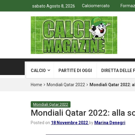
Calciomercato
Formazio
sabato Agosto 8, 2026
CALCIO
PARTITE DI OGGI
DIRETTA DELLE 
Home
Mondiali Qatar 2022
Mondiali Qatar 2022: a
Mondiali Qatar 2022
Mondiali Qatar 2022: alla s
Posted on
18 Novembre 2022
by
Marina Denegri