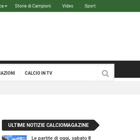
ca
Storie di Campioni
Video
Sport
MAZIONI
CALCIO IN TV
ULTIME NOTIZIE CALCIOMAGAZINE
Le partite di oggi, sabato 8