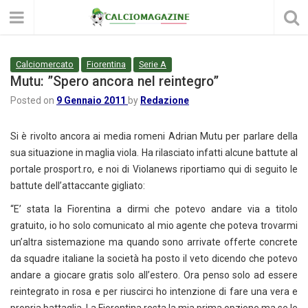
Calciomercato
Fiorentina
Serie A
Mutu: ”Spero ancora nel reintegro”
Posted on
9 Gennaio 2011
by
Redazione
Si è rivolto ancora ai media romeni Adrian Mutu per parlare della
sua situazione in maglia viola. Ha rilasciato infatti alcune battute al
portale prosport.ro, e noi di Violanews riportiamo qui di seguito le
battute dell’attaccante gigliato:
“E’ stata la Fiorentina a dirmi che potevo andare via a titolo
gratuito, io ho solo comunicato al mio agente che poteva trovarmi
un’altra sistemazione ma quando sono arrivate offerte concrete
da squadre italiane la società ha posto il veto dicendo che potevo
andare a giocare gratis solo all’estero. Ora penso solo ad essere
reintegrato in rosa e per riuscirci ho intenzione di fare una vera e