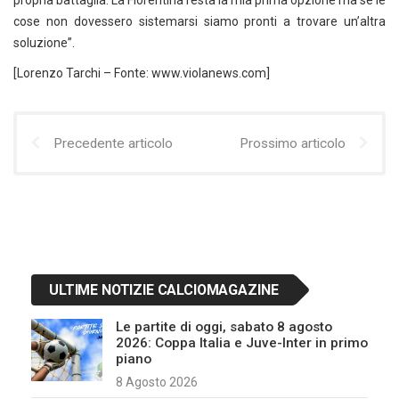
propria battaglia. La Fiorentina resta la mia prima opzione ma se le
cose non dovessero sistemarsi siamo pronti a trovare un’altra
soluzione”.
[Lorenzo Tarchi – Fonte: www.violanews.com]
Precedente articolo
Prossimo articolo
ULTIME NOTIZIE CALCIOMAGAZINE
Le partite di oggi, sabato 8 agosto
2026: Coppa Italia e Juve-Inter in primo
piano
8 Agosto 2026