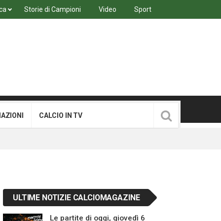
ca
Storie di Campioni
Video
Sport
MAZIONI
CALCIO IN TV
ULTIME NOTIZIE CALCIOMAGAZINE
Le partite di oggi, giovedì 6