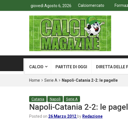
Calciomercato
Formazi
giovedì Agosto 6, 2026
CALCIO
PARTITE DI OGGI
DIRETTA DELLE 
Home
Serie A
Napoli-Catania 2-2: le pagelle
Catania
Napoli
Serie A
Napoli-Catania 2-2: le pagel
Posted on
26 Marzo 2012
by
Redazione