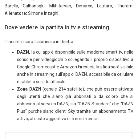
Barella, Calhanoglu, Mkhitaryan, Dimarco; Lautaro, Thuram.
Allenatore:
Simone Inzaghi
Dove vedere la partita in tv e streaming
L’incontro sarà trasmesso in diretta:
DAZN,
la cui app è disponibile sulle moderne smart tv, nelle
console per videogiochi o collegando il proprio dispositivo a
Google Chromecast e Amazon Firestick. la sfida sarà visibile
anche in streaming sull’app di DAZN, accessibile da cellulare
e tablet o sul sito ufficiale.
Zona DAZN
(canale 214 satellite), che può essere attivata
dagli utenti che siano già abbonati o da coloro che si
abbonino al servizio DAZN, sia “DAZN Standard” che “DAZN
Plus” purché siano clienti Sky tramite un abbonamento TV
attivo, al costo aggiuntivo di 5 euro mensili.