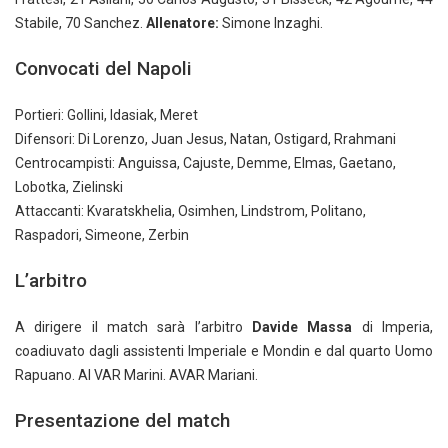
Stabile, 70 Sanchez.
Allenatore:
Simone Inzaghi.
Convocati del Napoli
Portieri: Gollini, Idasiak, Meret
Difensori: Di Lorenzo, Juan Jesus, Natan, Ostigard, Rrahmani
Centrocampisti: Anguissa, Cajuste, Demme, Elmas, Gaetano,
Lobotka, Zielinski
Attaccanti: Kvaratskhelia, Osimhen, Lindstrom, Politano,
Raspadori, Simeone, Zerbin
L’arbitro
A dirigere il match sarà l’arbitro
Davide Massa
di Imperia,
coadiuvato dagli assistenti Imperiale e Mondin e dal quarto Uomo
Rapuano. Al VAR Marini. AVAR Mariani.
Presentazione del match