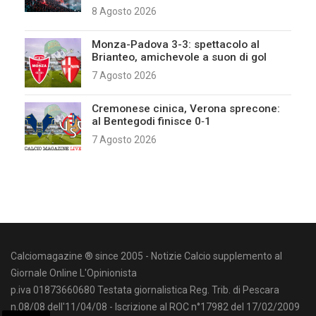
8 Agosto 2026
Monza-Padova 3-3: spettacolo al
Brianteo, amichevole a suon di gol
7 Agosto 2026
Cremonese cinica, Verona sprecone:
al Bentegodi finisce 0‑1
7 Agosto 2026
Calciomagazine ® since 2005 - Notizie Calcio supplemento al
Giornale Online L'Opinionista
p.iva 01873660680 Testata giornalistica Reg. Trib. di Pescara
n.08/08 dell'11/04/08 - Iscrizione al ROC n°17982 del 17/02/2009