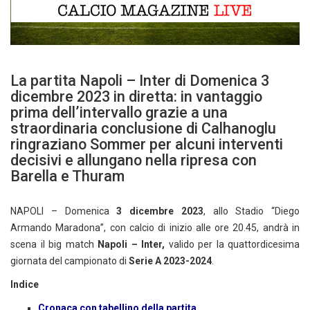
La partita Napoli – Inter di Domenica 3
dicembre 2023 in diretta: in vantaggio
prima dell’intervallo grazie a una
straordinaria conclusione di Calhanoglu
ringraziano Sommer per alcuni interventi
decisivi e allungano nella ripresa con
Barella e Thuram
NAPOLI – Domenica
3 dicembre 2023
, allo Stadio “Diego
Armando Maradona”, con calcio di inizio alle ore 20.45, andrà in
scena il big match
Napoli – Inter,
valido per la quattordicesima
giornata del campionato di
Serie A 2023-2024
.
Indice
Cronaca con tabellino della partita