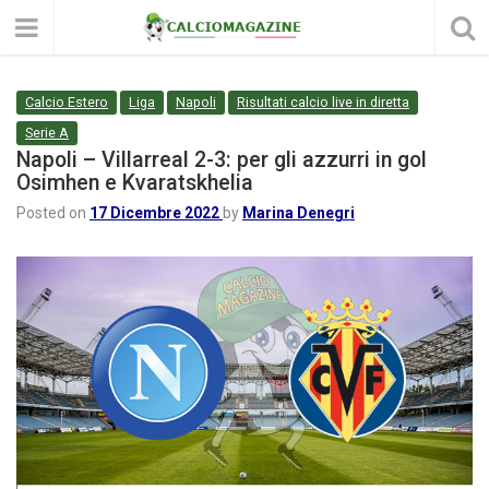
Calcio Estero
Liga
Napoli
Risultati calcio live in diretta
Serie A
Napoli – Villarreal 2-3: per gli azzurri in gol
Osimhen e Kvaratskhelia
Posted on
17 Dicembre 2022
by
Marina Denegri