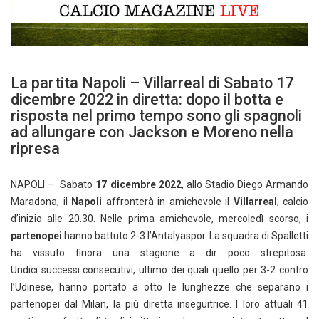
La partita Napoli – Villarreal di Sabato 17
dicembre 2022 in diretta: dopo il botta e
risposta nel primo tempo sono gli spagnoli
ad allungare con Jackson e Moreno nella
ripresa
NAPOLI – Sabato
17 dicembre 2022
, allo Stadio Diego Armando
Maradona, il
Napoli
affronterà in amichevole il
Villarreal
; calcio
d’inizio alle 20.30. Nelle prima amichevole, mercoledì scorso, i
partenopei
hanno battuto 2-3 l’Antalyaspor. La squadra di Spalletti
ha vissuto finora una stagione a dir poco strepitosa.
Undici successi consecutivi, ultimo dei quali quello per 3-2 contro
l’Udinese, hanno portato a otto le lunghezze che separano i
partenopei dal Milan, la più diretta inseguitrice. I loro attuali 41