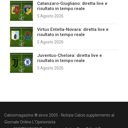
Catanzaro-Giugliano: diretta live e
risultato in tempo reale
5 Agosto 2026
Virtus Entella-Novara: diretta live e
risultato in tempo reale
5 Agosto 2026
Juventus-Chelsea: diretta live e
risultato in tempo reale
5 Agosto 2026
Calciomagazine ® since 2005 - Notizie Calcio supplemento al
Giornale Online L'Opinionista