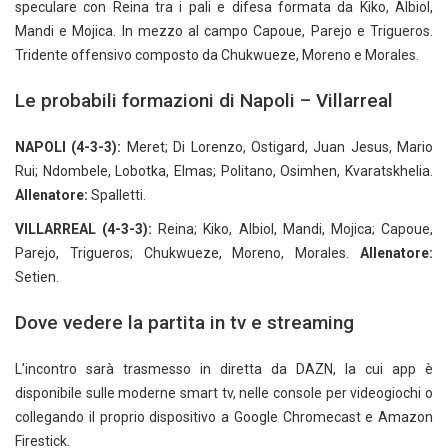
speculare con Reina tra i pali e difesa formata da Kiko, Albiol,
Mandi e Mojica. In mezzo al campo Capoue, Parejo e Trigueros.
Tridente offensivo composto da Chukwueze, Moreno e Morales.
Le probabili formazioni di Napoli – Villarreal
NAPOLI (4-3-3):
Meret; Di Lorenzo, Ostigard, Juan Jesus, Mario
Rui; Ndombele, Lobotka, Elmas; Politano, Osimhen, Kvaratskhelia.
Allenatore:
Spalletti.
VILLARREAL (4-3-3):
Reina; Kiko, Albiol, Mandi, Mojica; Capoue,
Parejo, Trigueros; Chukwueze, Moreno, Morales.
Allenatore:
Setien.
Dove vedere la partita in tv e streaming
L’incontro sarà trasmesso in diretta da DAZN, la cui app è
disponibile sulle moderne smart tv, nelle console per videogiochi o
collegando il proprio dispositivo a Google Chromecast e Amazon
Firestick.