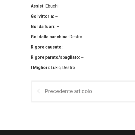
Assist:
Ebuehi
Gol vittoria: –
Gol da fuori: –
Gol dalla panchina:
Destro
Rigore causato:
–
Rigore parato/sbagliato: –
I Migliori:
Lukic, Destro
Precedente articolo