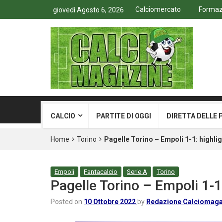
Calciomercato
Formazi
giovedì Agosto 6, 2026
CALCIO
PARTITE DI OGGI
DIRETTA DELLE 
Home
Torino
Pagelle Torino – Empoli 1-1: highlig
Empoli
Fantacalcio
Serie A
Torino
Pagelle Torino – Empoli 1-1:
Posted on
10 Ottobre 2022
by
Redazione Calciomaga