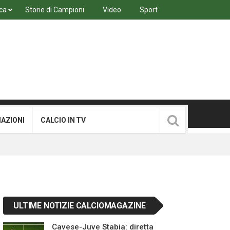
ca
Storie di Campioni
Video
Sport
MAZIONI
CALCIO IN TV
ULTIME NOTIZIE CALCIOMAGAZINE
Cavese-Juve Stabia: diretta