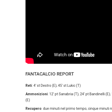
FANTACALCIO REPORT
Reti
: 4′ st Destro (E); 45′ st Lukic (T)
Ammonizioni
: 12′ pt Sanabria (T); 24′ pt Bandinelli (E); 
(E)
Recupero
: due minuti nel primo tempo; cinque minuti