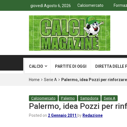
Calciomercato
Formazi
giovedì Agosto 6, 2026
CALCIO
PARTITE DI OGGI
DIRETTA DELLE 
Home
Serie A
Palermo, idea Pozzi per rinforzare
Calciomercato
Palermo
Sampdoria
Serie A
Palermo, idea Pozzi per rin
Posted on
2 Gennaio 2011
by
Redazione