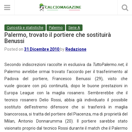
Curiosità e statistiche
Palermo
Serie A
Palermo, trovato il portiere che sostituirà
Benussi
Posted on
31 Dicembre 2010
by
Redazione
Secondo indiscrezioni raccolte in esclusiva da
TuttoPalermo.net
, il
Palermo avrebbe ormai trovato l’accordo per il trasferimento al
Padova del portiere, Francesco Benussi (29), visto che
vuole giocare con più continuità, dopo le buone prestazioni in
Europa League con la maglia rosanero. Sembrerebbe che il
tecnico rosanero Delio Rossi, abbia già individuato il possibile
sostituto dell’estremo difensore che si trasferirà in maglia
biancorossa, si tratta del portiere del Piacenza, ma di proprietà del
Milan, Antonio Donnarumma (20). Il portiere sarebbe stato
visionato proprio dal tecnico Rossi durante il match che il Palermo