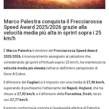
Marco Palestra conquista il Frecciarossa
Speed Award 2025/2026 grazie alla
velocità media più alta in sprint sopra i 25
km/h
È
Marco Palestra
il vincitore del
Frecciarossa Speed Award
2025/2026
, il riconoscimento assegnato al calciatore che,
considerando gli sprint effettuati sopra i 25 km/h, ha mantenuto la
velocità media più elevata
nell’arco dell’intero campionato di
Serie A Enilive.
Il difensore del
Cagliari
si è imposto con una media di
27,96 km/h
,
superando di pochissimo l’attaccante del
Napoli
,
Hojlund
, che ha
chiuso a
27,92 km/h
, e il difensore della
Fiorentina
,
Dodò
, terzo
con
27,77 km/h
.
Il premio conferma la crescita e l’esplosività atletica di Palestra,