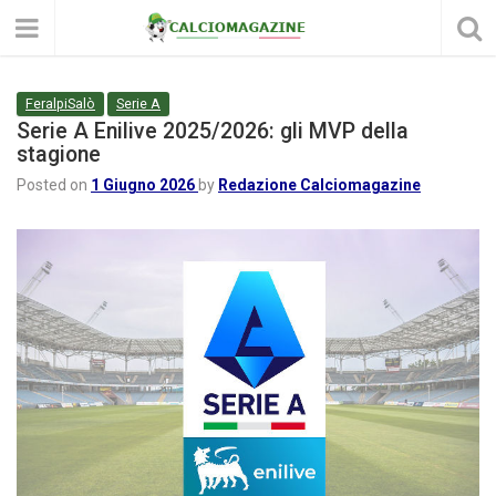
FeralpiSalò
Serie A
Serie A Enilive 2025/2026: gli MVP della
stagione
Posted on
1 Giugno 2026
by
Redazione Calciomagazine