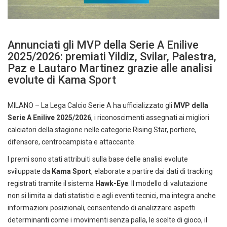
Annunciati gli MVP della Serie A Enilive
2025/2026: premiati Yildiz, Svilar, Palestra,
Paz e Lautaro Martinez grazie alle analisi
evolute di Kama Sport
MILANO – La Lega Calcio Serie A ha ufficializzato gli
MVP della
Serie A Enilive 2025/2026
, i riconoscimenti assegnati ai migliori
calciatori della stagione nelle categorie Rising Star, portiere,
difensore, centrocampista e attaccante.
I premi sono stati attribuiti sulla base delle analisi evolute
sviluppate da
Kama Sport
, elaborate a partire dai dati di tracking
registrati tramite il sistema
Hawk-Eye
. Il modello di valutazione
non si limita ai dati statistici e agli eventi tecnici, ma integra anche
informazioni posizionali, consentendo di analizzare aspetti
determinanti come i movimenti senza palla, le scelte di gioco, il