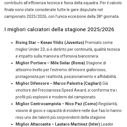
contributo all’efficienza tecnica e fisica della squadra. Per il calcolo
finale sono state considerate tutte le gare disputate nel
campionato 2025/2026, con l’unica eccezione della 38ª giornata.
I migliori calciatori della stagione 2025/2026
Rising Star – Kenan Yildiz (Juventus)
Premiato come
miglior Under 23, si è distinto per continuità, qualità tecnica
e impatto sulla manovra offensiva bianconera.
Miglior Portiere – Mile Svilar (Roma)
Stagione di
altissimo livello per l’estremo difensore giallorosso,
protagonista per reattività, posizionamento e affidabilità.
Miglior Difensore – Marco Palestra (Cagliari)
Già
vincitore del Frecciarossa Speed Award, si conferma tra i
profili più esplosivi e moderni del campionato.
Miglior Centrocampista – Nico Paz (Como)
Regolarità,
visione di gioco e capacità di incidere nelle due fasi lo hanno
reso uno dei talenti più sorprendenti della stagione.
Miglior Attaccante – Lautaro Martinez (Inter)
Leader