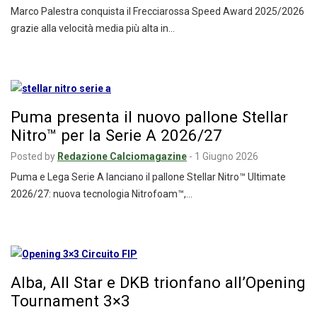
Marco Palestra conquista il Frecciarossa Speed Award 2025/2026
grazie alla velocità media più alta in…
Puma presenta il nuovo pallone Stellar
Nitro™ per la Serie A 2026/27
Posted by
Redazione Calciomagazine
-
1 Giugno 2026
Puma e Lega Serie A lanciano il pallone Stellar Nitro™ Ultimate
2026/27: nuova tecnologia Nitrofoam™,…
Alba, All Star e DKB trionfano all’Opening
Tournament 3×3