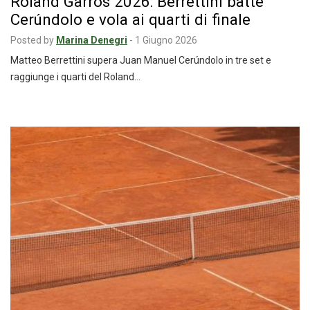
Roland Garros 2026: Berrettini batte
Cerúndolo e vola ai quarti di finale
Posted by
Marina Denegri
-
1 Giugno 2026
Matteo Berrettini supera Juan Manuel Cerúndolo in tre set e
raggiunge i quarti del Roland…