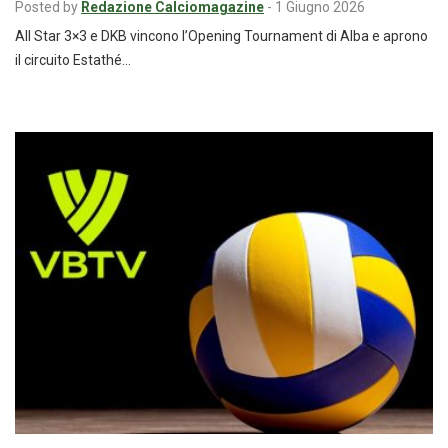
Posted by
Redazione Calciomagazine
-
1 Giugno 2026
All Star 3×3 e DKB vincono l’Opening Tournament di Alba e aprono
il circuito Estathé…