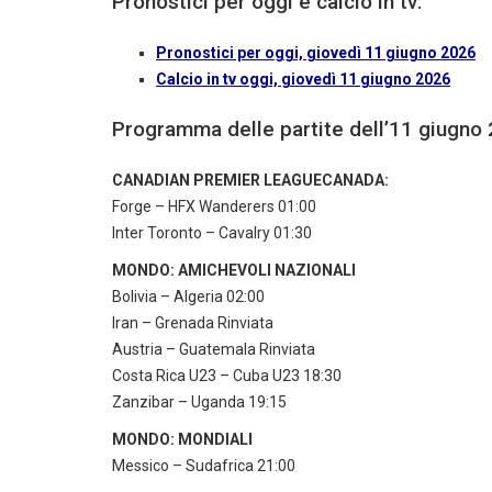
Pronostici per oggi e calcio in tv:
Pronostici per oggi, giovedì 11 giugno 2026
Calcio in tv oggi, giovedì 11 giugno 2026
Programma delle partite dell’11 giugno
CANADIAN PREMIER LEAGUECANADA:
Forge – HFX Wanderers 01:00
Inter Toronto – Cavalry 01:30
MONDO: AMICHEVOLI NAZIONALI
Bolivia – Algeria 02:00
Iran – Grenada Rinviata
Austria – Guatemala Rinviata
Costa Rica U23 – Cuba U23 18:30
Zanzibar – Uganda 19:15
MONDO: MONDIALI
Messico – Sudafrica 21:00