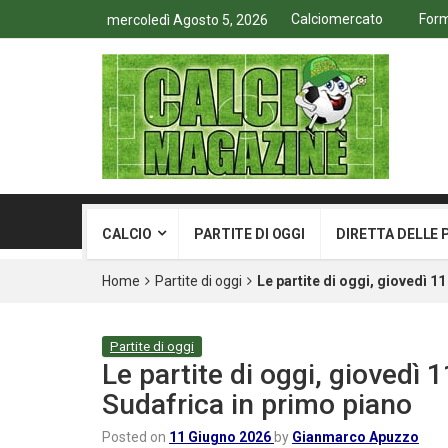
Calciomercato
Form
mercoledì Agosto 5, 2026
CALCIO
PARTITE DI OGGI
DIRETTA DELLE 
Home
Partite di oggi
Le partite di oggi, giovedì 
Partite di oggi
Le partite di oggi, giovedì
Sudafrica in primo piano
Posted on
11 Giugno 2026
by
Gianmarco Apuzzo