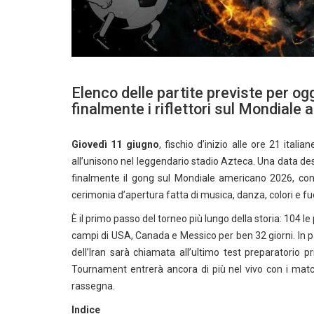
Elenco delle partite previste per og
finalmente i riflettori sul Mondiale
Giovedì 11 giugno
, fischio d’inizio alle ore 21 itali
all’unisono nel leggendario stadio Azteca. Una data des
finalmente il gong sul Mondiale americano 2026, con
cerimonia d’apertura fatta di musica, danza, colori e fuoc
È il primo passo del torneo più lungo della storia: 104 le 
campi di USA, Canada e Messico per ben 32 giorni. In pa
dell’Iran sarà chiamata all’ultimo test preparatorio p
Tournament entrerà ancora di più nel vivo con i matc
rassegna.
Indice