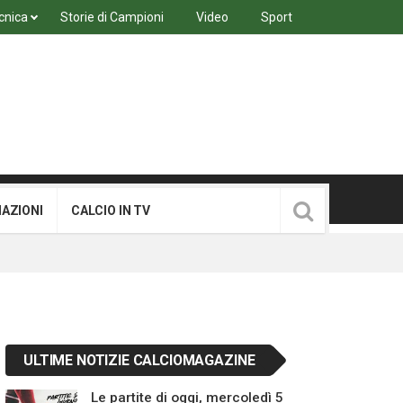
cnica
Storie di Campioni
Video
Sport
MAZIONI
CALCIO IN TV
ULTIME NOTIZIE CALCIOMAGAZINE
Le partite di oggi, mercoledì 5