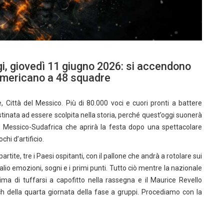
gi, giovedì 11 giugno 2026: si accendono
 americano a 48 squadre
ane, Città del Messico. Più di 80.000 voci e cuori pronti a battere
tinata ad essere scolpita nella storia, perché quest’oggi suonerà
 Messico-Sudafrica che aprirà la festa dopo una spettacolare
hi d’artificio.
partite, tre i Paesi ospitanti, con il pallone che andrà a rotolare sui
lio emozioni, sogni e i primi punti. Tutto ciò mentre la nazionale
rima di tuffarsi a capofitto nella rassegna e il Maurice Revello
h della quarta giornata della fase a gruppi. Procediamo con la