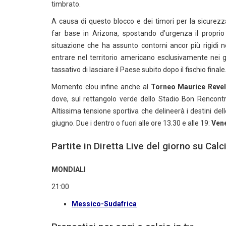
timbrato.
A causa di questo blocco e dei timori per la sicurezza, 
far base in Arizona, spostando d’urgenza il proprio 
situazione che ha assunto contorni ancor più rigidi n
entrare nel territorio americano esclusivamente nei gio
tassativo di lasciare il Paese subito dopo il fischio fina
Momento clou infine anche al
Torneo Maurice Revel
dove, sul rettangolo verde dello Stadio Bon Rencontre
Altissima tensione sportiva che delineerà i destini dell
giugno. Due i dentro o fuori alle ore 13.30 e alle 19:
Ven
Partite in Diretta Live del giorno su Ca
MONDIALI
21:00
Messico-Sudafrica