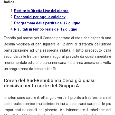
Indice
Partite in Diretta Live del giorno
Pronostici per oggi e calcio tv
Programma delle partite del 12 giugno
Risultati in tempo reale del 12 giugno
Esordio poi anche per il Canada padrone di casa che ospiterà una
Bosnia vogliosa di ben figurare a 12 anni di distanza dall’ultima
partecipazione ad una rassegna iridata. Il tutto preceduto dalla
seconda delle tre cerimonie inaugurali previste da questa inedita e
monumentale edizione panamericana. Insomma ancora una volta
un programma da leccarsi i baffi.
Corea del Sud-Repubblica Ceca già quasi
decisiva per la sorte del Gruppo A
I motori sono caldi e il rettangolo verde è pronto a trasformarsi nel
solito palcoscenico multietnico in cui a scontrarsi saranno le più
importanti nazionali del pianeta. Ad infiammare il tabellone del