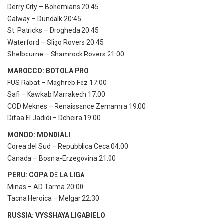
Derry City – Bohemians 20:45
Galway – Dundalk 20:45
St. Patricks – Drogheda 20:45
Waterford – Sligo Rovers 20:45
Shelbourne – Shamrock Rovers 21:00
MAROCCO: BOTOLA PRO
FUS Rabat – Maghreb Fez 17:00
Safi – Kawkab Marrakech 17:00
COD Meknes – Renaissance Zemamra 19:00
Difaa El Jadidi – Dcheira 19:00
MONDO: MONDIALI
Corea del Sud – Repubblica Ceca 04:00
Canada – Bosnia-Erzegovina 21:00
PERU: COPA DE LA LIGA
Minas – AD Tarma 20:00
Tacna Heroica – Melgar 22:30
RUSSIA: VYSSHAYA LIGABIELO