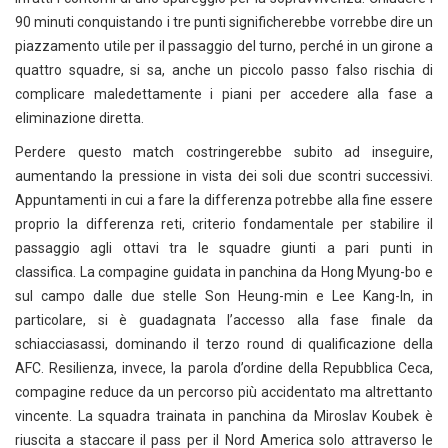
90 minuti conquistando i tre punti significherebbe vorrebbe dire un
piazzamento utile per il passaggio del turno, perché in un girone a
quattro squadre, si sa, anche un piccolo passo falso rischia di
complicare maledettamente i piani per accedere alla fase a
eliminazione diretta.
Perdere questo match costringerebbe subito ad inseguire,
aumentando la pressione in vista dei soli due scontri successivi.
Appuntamenti in cui a fare la differenza potrebbe alla fine essere
proprio la differenza reti, criterio fondamentale per stabilire il
passaggio agli ottavi tra le squadre giunti a pari punti in
classifica. La compagine guidata in panchina da Hong Myung-bo e
sul campo dalle due stelle Son Heung-min e Lee Kang-In, in
particolare, si è guadagnata l’accesso alla fase finale da
schiacciasassi, dominando il terzo round di qualificazione della
AFC. Resilienza, invece, la parola d’ordine della Repubblica Ceca,
compagine reduce da un percorso più accidentato ma altrettanto
vincente. La squadra trainata in panchina da Miroslav Koubek è
riuscita a staccare il pass per il Nord America solo attraverso le