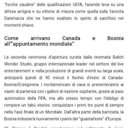
“forche caudine” delle qualificazioni UEFA, facendo leva su una
difesa arcigna e su vittorie di misura come quella sulla favorita
Danimarca che ne hanno esaltato lo spirito di sacrificio nei
momenti chiave.
Come arrivano Canada e Bosnia
all'”appuntamento mondiale”
La seconda cerimonia d’apertura curata dalla rinomata Balich
Wonder Studio
, gruppo internazionale leader nel settore del live
entertainment e nella produzione di grandi eventi su larga scala,
anticiperà quindi di 90 minuti il fischio d’inizio di Canada-
Bosnia/Erzegovina. I nordamericani di casa si presenteranno ai
nastri di partenza con i galloni di nazione ospitante, grazie al pass
automatico della FIFA, ma allo stesso tempo con l’obbligo di
rompere un tabù storico: conquistare i primi tre punti di sempre
nella fase finale di un Mondiale. Dall’altra parte della barricata, la
Bosnia
indosserà nuovamente i panni del “guastafeste” d’Europa.