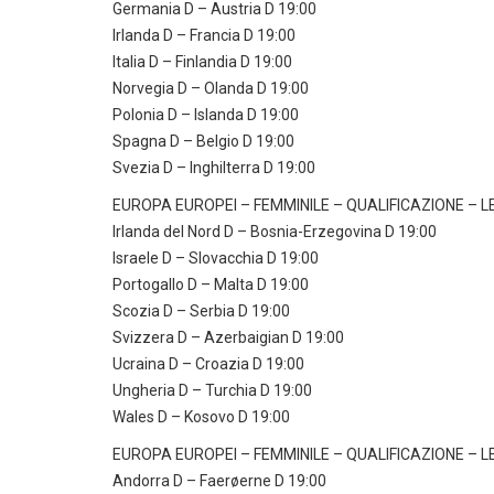
Germania D – Austria D 19:00
Irlanda D – Francia D 19:00
Italia D – Finlandia D 19:00
Norvegia D – Olanda D 19:00
Polonia D – Islanda D 19:00
Spagna D – Belgio D 19:00
Svezia D – Inghilterra D 19:00
EUROPA EUROPEI – FEMMINILE – QUALIFICAZIONE – L
Irlanda del Nord D – Bosnia-Erzegovina D 19:00
Israele D – Slovacchia D 19:00
Portogallo D – Malta D 19:00
Scozia D – Serbia D 19:00
Svizzera D – Azerbaigian D 19:00
Ucraina D – Croazia D 19:00
Ungheria D – Turchia D 19:00
Wales D – Kosovo D 19:00
EUROPA EUROPEI – FEMMINILE – QUALIFICAZIONE – L
Andorra D – Faerøerne D 19:00