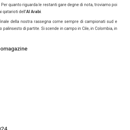
. Per quanto riguarda le restanti gare degne di nota, troviamo poi
i qatarioti dell’
Al Arabi
.
 finale della nostra rassegna come sempre di campionati sud e
o palinsesto di partite. Si scende in campo in Cile, in Colombia, in
lciomagazine
024