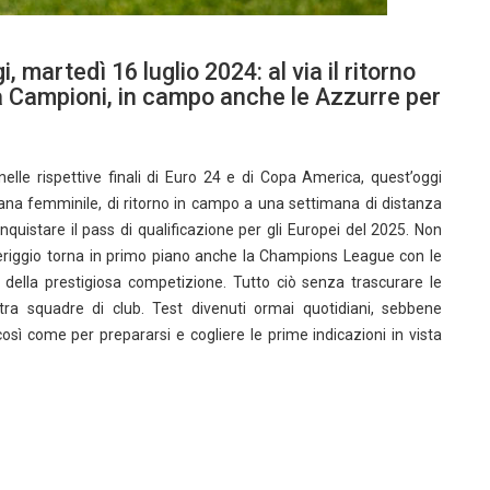
, martedì 16 luglio 2024: al via il ritorno
a Campioni, in campo anche le Azzurre per
 nelle rispettive finali di Euro 24 e di Copa America, quest’oggi
liana femminile, di ritorno in campo a una settimana di distanza
nquistare il pass di qualificazione per gli Europei del 2025. Non
riggio torna
in primo piano anche la Champions League con le
re della prestigiosa competizione. Tutto ciò senza trascurare le
tra squadre di club. Test divenuti ormai quotidiani, sebbene
sì come per prepararsi e cogliere le prime indicazioni in vista