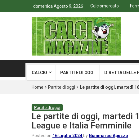
Calciomercato
Form
domenica Agosto 9, 2026
CALCIO
PARTITE DI OGGI
DIRETTA DELLE 
Home
Partite di oggi
Le partite di oggi, martedì 
Partite di oggi
Le partite di oggi, martedì
League e Italia Femminile
Posted on
16 Luglio 2024
by
Gianmarco Apuzzo