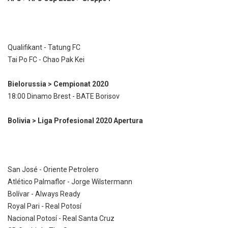
Qualifikant - Tatung FC
Tai Po FC - Chao Pak Kei
Bielorussia > Cempionat 2020
18:00 Dinamo Brest - BATE Borisov
Bolivia > Liga Profesional 2020 Apertura
San José - Oriente Petrolero
Atlético Palmaflor - Jorge Wilstermann
Bolívar - Always Ready
Royal Pari - Real Potosí
Nacional Potosí - Real Santa Cruz