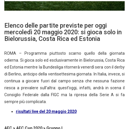
Elenco delle partite previste per oggi
mercoledì 20 maggio 2020: si gioca solo in
Bielorussia, Costa Rica ed Estonia
ROMA – Programma piuttosto scarno quello della giornata
odierna. Si gioca solo ed esclusivamente in Bielorussia, Costa Rica
ed Estonia mentre la Bundesliga ritornerà venerdì sera con il derby
di Berlino, anticipo della ventisettesima giornata. In Italia, invece, si
continua a giocare fuori dal campo senza che nessuna fazione
riesca a prevalere sull’altra: quest’oggi, infatti, andrà in scena il
Consiglio Federale dalla FIGC ma la ripresa della Serie A si fa
sempre più complicata.
risultati live del 20 maggio 2020
AFC > AFC Cup 2020 > Gruppo I