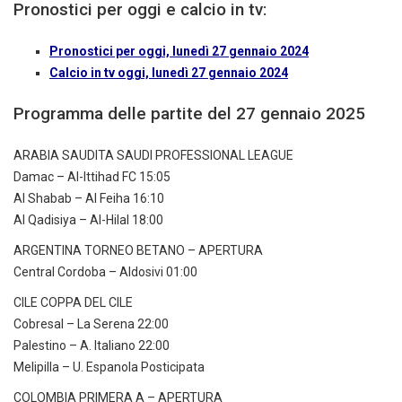
Pronostici per oggi e calcio in tv:
Pronostici per oggi, lunedì 27 gennaio 2024
Calcio in tv oggi, lunedì 27 gennaio 2024
Programma delle partite del 27 gennaio 2025
ARABIA SAUDITA SAUDI PROFESSIONAL LEAGUE
Damac – Al-Ittihad FC 15:05
Al Shabab – Al Feiha 16:10
Al Qadisiya – Al-Hilal 18:00
ARGENTINA TORNEO BETANO – APERTURA
Central Cordoba – Aldosivi 01:00
CILE COPPA DEL CILE
Cobresal – La Serena 22:00
Palestino – A. Italiano 22:00
Melipilla – U. Espanola Posticipata
COLOMBIA PRIMERA A – APERTURA