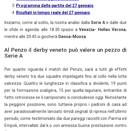
Programma delle partite del 27 gennaio
Risultati in tempo reale del 27 gennaio
Iniziamo, come al solito, la nostra analisi dalla
Serie A
e dalle due
le sfide in agenda: alle 18.30 spazio a
Venezia- Hellas Verona
,
mentre alle 20.45 si giocherà
Genoa-Monza
.
Al Penzo il derby veneto può valere un pezzo di
Serie A
Per quanto riguarda il match del Penzo, sarà a tutti gli effetti
derby veneto tra due squadre impelagate fino al collo nella lotta
salvezza. Quattro le lunghezze in classifica a dividerle, 19 punti
per la formazione scaligera, 15 per quella lagunare, entrambe di
fatto retrocesse se il campionato si concludesse oggi. Nonostante
la peggiore posizione, sono tuttavia proprio i padroni di casa ad
aver paradossalmente lanciato timidi segnali di ripresa nell’ultimo
periodo, come testimoniato dai due pareggi raccolti con Parma ed
Empoli, intervallati dal k.o con annessa buona prestazione contro