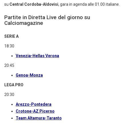
su
Central Cordoba-Aldovisi
, gara in agenda alle 01.00 italiane.
Partite in Diretta Live del giorno su
Calciomagazine
SERIE A
18:30
Venezia-Hellas Verona
20:45
Genoa-Monza
LEGA PRO
20:30
Arezzo-Pontedera
Crotone-AZ Picerno
Team Altamura-Taranto