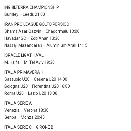
INGHILTERRA CHAMPIONSHIP
Burnley – Leeds 21:00
IRAN PRO LEAGUE GOLFO PERSICO
Shams Azar Qazvin – Chadormalu 13:00
Havadar SC – Zob Ahan 13:30
Nassaji Mazandaran – Aluminium Arak 14:15
ISRAELE LIGAT HA’AL
M. Haifa – M. Tel Aviv 19:30
ITALIA PRIMAVERA 1
Sassuolo U20 – Cesena U20 14:00
Bologna U20 – Fiorentina U20 16:00
Roma U20 – Lazio U20 18:00
ITALIA SERIE A
Venezia – Verona 18:30
Genoa – Monza 20:45
ITALIA SERIE C – GIRONE B