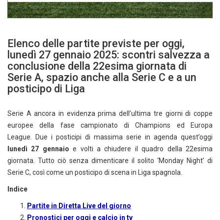
Elenco delle partite previste per oggi,
lunedì 27 gennaio 2025: scontri salvezza a
conclusione della 22esima giornata di
Serie A, spazio anche alla Serie C e a un
posticipo di Liga
Serie A ancora in evidenza prima dell’ultima tre giorni di coppe
europee della fase campionato di Champions ed Europa
League.
Due i posticipi di massima serie in agenda quest’oggi
lunedì 27 gennaio
e volti a chiudere il quadro della 22esima
giornata. Tutto ciò senza dimenticare il solito ‘Monday Night’ di
Serie C, così come un posticipo di scena in Liga spagnola.
Indice
Partite in Diretta Live del giorno
Pronostici per oggi e calcio in tv