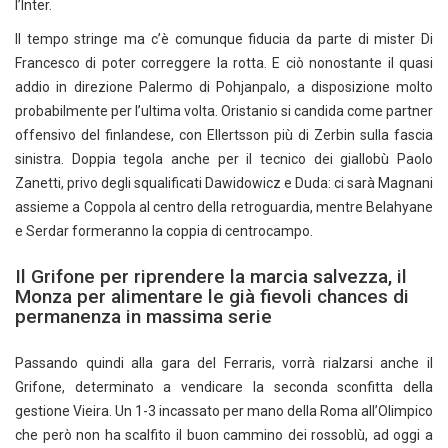
l’Inter.
Il tempo stringe ma c’è comunque fiducia da parte di mister Di
Francesco di poter correggere la rotta. E ciò nonostante il quasi
addio in direzione Palermo di Pohjanpalo, a disposizione molto
probabilmente per l’ultima volta. Oristanio si candida come partner
offensivo del finlandese, con Ellertsson più di Zerbin sulla fascia
sinistra. Doppia tegola anche per il tecnico dei giallobù Paolo
Zanetti, privo degli squalificati Dawidowicz e Duda: ci sarà Magnani
assieme a Coppola al centro della retroguardia, mentre Belahyane
e Serdar formeranno la coppia di centrocampo.
Il Grifone per riprendere la marcia salvezza, il
Monza per alimentare le già fievoli chances di
permanenza in massima serie
Passando quindi alla gara del Ferraris, vorrà rialzarsi anche il
Grifone, determinato a vendicare la seconda sconfitta della
gestione Vieira. Un 1-3 incassato per mano della Roma all’Olimpico
che però non ha scalfito il buon cammino dei rossoblù, ad oggi a