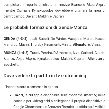
completare il reparto arretrato. In mezzo Bianco e Akpa Akpro
mentre Ciurria e Kyriakopoulos dovrebbero ultimare la linea di
centrocampo. Davanti Maldini e Caprari.
Le probabili formazioni di Genoa-Monza
GENOA (4-3-3):
Leali; Sabelli, De Winter, Vasquez, Martin; Kassa,
Frendrup, Masini; Thorsby, Pinamonti, Miretti.
Allenatore:
Vieira.
MONZA (4-4-2):
Turati; Pereira, D’Ambrosio, Izzo, Carboni; Ciurria,
Bianco, Akpa Akpro, Kyriakopoulos; Maldini, Caprari.
Allenatore:
Bocchetti.
Dove vedere la partita in tv e streaming
L’incontro sarà trasmesso in diretta:
DAZN,
la cui app è disponibile sulle moderne smart tv, nelle
console per videogiochi o collegando il proprio dispositivo a
Google Chromecast e Amazon Firestick. la sfida sarà visibile