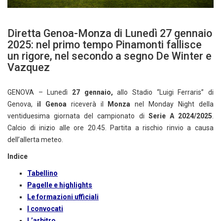
Diretta Genoa-Monza di Lunedì 27 gennaio
2025: nel primo tempo Pinamonti fallisce
un rigore, nel secondo a segno De Winter e
Vazquez
GENOVA – Lunedì
27 gennaio,
allo Stadio “Luigi Ferraris” di
Genova,
il Genoa
riceverà il
Monza
nel Monday Night della
ventiduesima giornata del campionato di
Serie A 2024/2025
.
Calcio di inizio alle ore 20.45. Partita a rischio rinvio a causa
dell’allerta meteo.
Indice
Tabellino
Pagelle e highlights
Le formazioni ufficiali
I convocati
L’arbitro