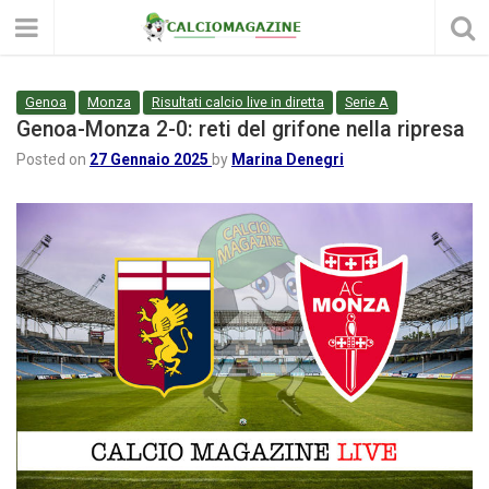
Genoa
Monza
Risultati calcio live in diretta
Serie A
Genoa-Monza 2-0: reti del grifone nella ripresa
Posted on
27 Gennaio 2025
by
Marina Denegri