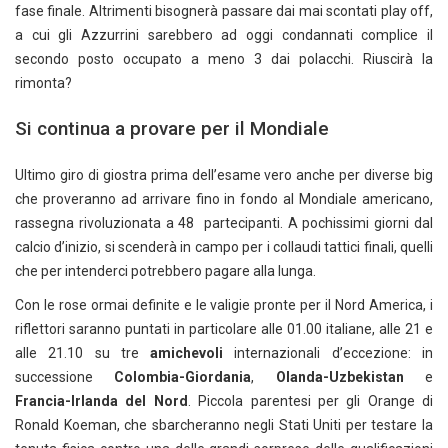
fase finale. Altrimenti bisognerà passare dai mai scontati play off,
a cui gli Azzurrini sarebbero ad oggi condannati complice il
secondo posto occupato a meno 3 dai polacchi. Riuscirà la
rimonta?
Si continua a provare per il Mondiale
Ultimo giro di giostra prima dell’esame vero anche per diverse big
che proveranno ad arrivare fino in fondo al Mondiale americano,
rassegna rivoluzionata a 48 partecipanti. A pochissimi giorni dal
calcio d’inizio, si scenderà in campo per i collaudi tattici finali, quelli
che per intenderci potrebbero pagare alla lunga.
Con le rose ormai definite e le valigie pronte per il Nord America, i
riflettori saranno puntati in particolare alle 01.00 italiane, alle 21 e
alle 21.10 su tre
amichevoli
internazionali d’eccezione: in
successione
Colombia-Giordania
,
Olanda-Uzbekistan
e
Francia-Irlanda del Nord
. Piccola parentesi per gli Orange di
Ronald Koeman, che sbarcheranno negli Stati Uniti per testare la