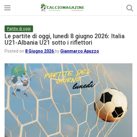
Partite di oggi
Le partite di oggi, lunedì 8 giugno 2026: Italia
U21-Albania U21 sotto i riflettori
Posted on
8 Giugno 2026
by
Gianmarco Apuzzo