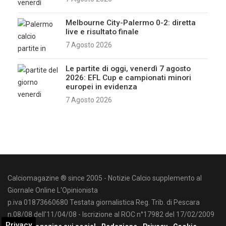
Melbourne City-Palermo 0-2: diretta
live e risultato finale
7 Agosto 2026
Le partite di oggi, venerdì 7 agosto
2026: EFL Cup e campionati minori
europei in evidenza
7 Agosto 2026
Calciomagazine ® since 2005 - Notizie Calcio supplemento al
Giornale Online L'Opinionista
p.iva 01873660680 Testata giornalistica Reg. Trib. di Pescara
n.08/08 dell'11/04/08 - Iscrizione al ROC n°17982 del 17/02/2009
Privacy