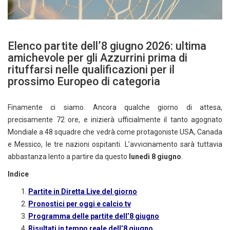
Elenco partite dell’8 giugno 2026: ultima
amichevole per gli Azzurrini prima di
rituffarsi nelle qualificazioni per il
prossimo Europeo di categoria
Finamente ci siamo. Ancora qualche giorno di attesa,
precisamente 72 ore, e inizierà ufficialmente il tanto agognato
Mondiale a 48 squadre che vedrà come protagoniste USA, Canada
e Messico, le tre nazioni ospitanti. L’avvicinamento sarà tuttavia
abbastanza lento a partire da questo
lunedì 8 giugno
.
Indice
Partite in Diretta Live del giorno
Pronostici per oggi e calcio tv
Programma delle partite dell’8 giugno
Risultati in tempo reale dell’8 giugno