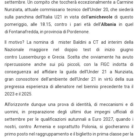
settembre. Un compito che toccherà eccezionalmente a Carmine
Nunziata, attuale commissario tecnico dell’Under 20, che siederà
sulla panchina dell’Italia U21 in vista dell’
amichevole
di questo
pomeriggio, alle 18.15, contro i pari età dell’
Albania
in quel
di Fontanafredda, in provincia di Pordenone.
Il motivo? La nomina di mister Baldini a CT ad interim della
Nazionale maggiore nel doppio test di inizio giugno
contro Lussemburgo e Grecia. Scelta che ovviamente ha avuto
ripercussione anche sui più piccoli, con la FIGC indotta di
conseguenza ad affidare la guida dell’Under 21 a Nunziata,
gran conoscitore dell’ambiente dell’Under 21 in virtù della sua
pregressa esperienza di allenatore nel biennio precedente tra il
2023 e il 2025.
All’orizzonte dunque una prova di identità, di meccanismi e di
uomini, in preparazione degli ultimi due impegni ufficiali di
settembre per le qualificazioni autunnali a Euro 2027, quando i
nostri, contro Armenia e soprattutto Polonia, si giocheranno il
primo posto nel raggruppamento e il biglietto in prima classe per la