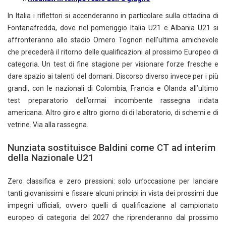
In Italia i riflettori si accenderanno in particolare sulla cittadina di
Fontanafredda, dove nel pomeriggio Italia U21 e Albania U21 si
affronteranno allo stadio Omero Tognon nell’ultima amichevole
che precederà il ritorno delle qualificazioni al prossimo Europeo di
categoria. Un test di fine stagione per visionare forze fresche e
dare spazio ai talenti del domani. Discorso diverso invece per i più
grandi, con le nazionali di Colombia, Francia e Olanda all’ultimo
test preparatorio dell’ormai incombente rassegna iridata
americana. Altro giro e altro giorno di di laboratorio, di schemi e di
vetrine. Via alla rassegna.
Nunziata sostituisce Baldini come CT ad interim
della Nazionale U21
Zero classifica e zero pressioni: solo un’occasione per lanciare
tanti giovanissimi e fissare alcuni principi in vista dei prossimi due
impegni ufficiali, ovvero quelli di qualificazione al campionato
europeo di categoria del 2027 che riprenderanno dal prossimo