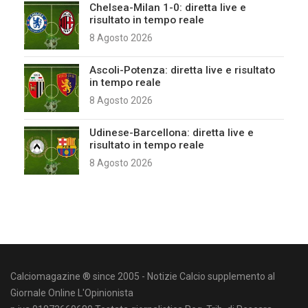
Chelsea-Milan 1-0: diretta live e
risultato in tempo reale
8 Agosto 2026
Ascoli-Potenza: diretta live e risultato
in tempo reale
8 Agosto 2026
Udinese-Barcellona: diretta live e
risultato in tempo reale
8 Agosto 2026
Calciomagazine ® since 2005 - Notizie Calcio supplemento al
Giornale Online L'Opinionista