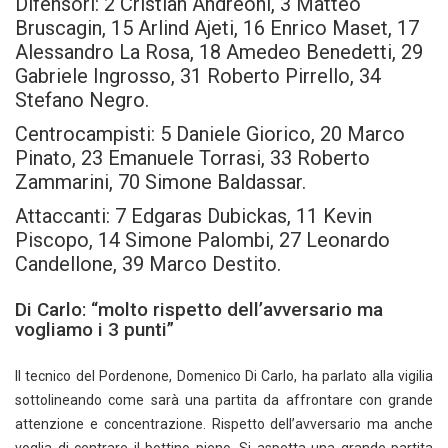
Difensori: 2 Cristian Andreoni, 3 Matteo
Bruscagin, 15 Arlind Ajeti, 16 Enrico Maset, 17
Alessandro La Rosa, 18 Amedeo Benedetti, 29
Gabriele Ingrosso, 31 Roberto Pirrello, 34
Stefano Negro.
Centrocampisti: 5 Daniele Giorico, 20 Marco
Pinato, 23 Emanuele Torrasi, 33 Roberto
Zammarini, 70 Simone Baldassar.
Attaccanti: 7 Edgaras Dubickas, 11 Kevin
Piscopo, 14 Simone Palombi, 27 Leonardo
Candellone, 39 Marco Destito.
Di Carlo: “molto rispetto dell’avversario ma
vogliamo i 3 punti”
Il tecnico del Pordenone, Domenico Di Carlo, ha parlato alla vigilia
sottolineando come sarà una partita da affrontare con grande
attenzione e concentrazione. Rispetto dell’avversario ma anche