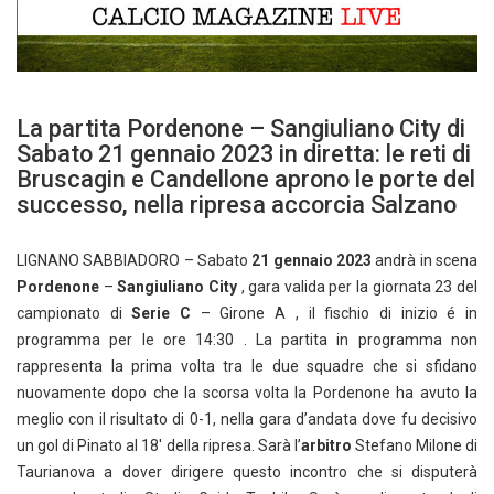
La partita Pordenone – Sangiuliano City di
Sabato 21 gennaio 2023 in diretta: le reti di
Bruscagin e Candellone aprono le porte del
successo, nella ripresa accorcia Salzano
LIGNANO SABBIADORO – Sabato
21 gennaio 2023
andrà in scena
Pordenone
–
Sangiuliano City
, gara valida per la giornata 23 del
campionato di
Serie C
– Girone A , il fischio di inizio é in
programma per le ore 14:30 . La partita in programma non
rappresenta la prima volta tra le due squadre che si sfidano
nuovamente dopo che la scorsa volta la Pordenone ha avuto la
meglio con il risultato di 0-1, nella gara d’andata dove fu decisivo
un gol di Pinato al 18′ della ripresa. Sarà l’
arbitro
Stefano Milone di
Taurianova a dover dirigere questo incontro che si disputerà