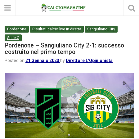
Pordenone
Risultati calcio live in diretta
Sangiuliano City
Serie C
Pordenone – Sangiuliano City 2-1: successo
costruito nel primo tempo
Posted on
21 Gennaio 2023
by
Direttore L'Opinionista