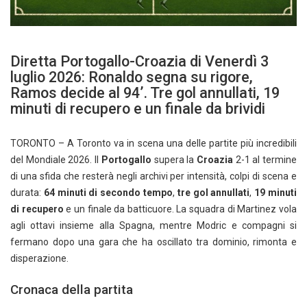
Diretta Portogallo-Croazia di Venerdì 3
luglio 2026: Ronaldo segna su rigore,
Ramos decide al 94’. Tre gol annullati, 19
minuti di recupero e un finale da brividi
TORONTO – A Toronto va in scena una delle partite più incredibili
del Mondiale 2026. Il
Portogallo
supera la
Croazia
2-1 al termine
di una sfida che resterà negli archivi per intensità, colpi di scena e
durata:
64 minuti di secondo tempo
,
tre gol annullati
,
19 minuti
di recupero
e un finale da batticuore. La squadra di Martinez vola
agli ottavi insieme alla Spagna, mentre Modric e compagni si
fermano dopo una gara che ha oscillato tra dominio, rimonta e
disperazione.
Cronaca della partita