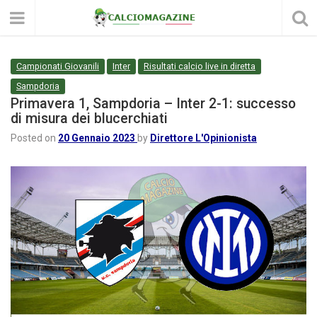
Campionati Giovanili
Inter
Risultati calcio live in diretta
Sampdoria
Primavera 1, Sampdoria – Inter 2-1: successo
di misura dei blucerchiati
Posted on
20 Gennaio 2023
by
Direttore L'Opinionista