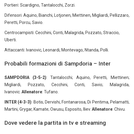
Portieri: Scardigno, Tantalocchi, Zorzi.
Difensori: Aquino, Bianchi, Lotjonen, Miettinen, Migliardi, Pellizzaro,
Peretti, Porcu, Savio.
Centrocampisti: Cecchini, Conti, Malagrida, Pozzato, Straccio,
Uberti.
Attaccanti: Ivanovic, Leonardi, Montevago, Ntanda, Polli.
Probabili formazioni di Sampdoria – Inter
SAMPDORIA
(3-5-2)
: Tantalocchi; Aquino, Peretti, Miettinen;
Migliardi, Pozzato, Cecchini, Conti, Savio; Malagrida,
Ivanovic.
Allenatore
: Tufano.
INTER (4-3-3)
: Botis; Dervishi, Fontanarosa, Di Pentima, Pelamatti;
Martini, Grygar, Kamate; Owusu, Esposito, Iliev.
Allenatore
: Chivu.
Dove vedere la partita in tv e streaming