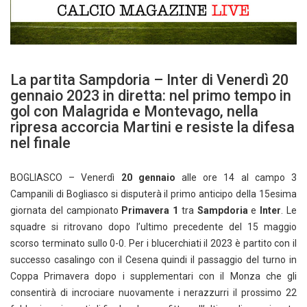
La partita Sampdoria – Inter di Venerdì 20
gennaio 2023 in diretta: nel primo tempo in
gol con Malagrida e Montevago, nella
ripresa accorcia Martini e resiste la difesa
nel finale
BOGLIASCO – Venerdì
20 gennaio
alle ore 14 al campo 3
Campanili di Bogliasco si disputerà il primo anticipo della 15esima
giornata del campionato
Primavera 1
tra
Sampdoria
e
Inter
. Le
squadre si ritrovano dopo l’ultimo precedente del 15 maggio
scorso terminato sullo 0-0. Per i blucerchiati il 2023 è partito con il
successo casalingo con il Cesena quindi il passaggio del turno in
Coppa Primavera dopo i supplementari con il Monza che gli
consentirà di incrociare nuovamente i nerazzurri il prossimo 22