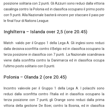
posizione solitaria con 2 punti. Gli Azzurri sono reduci dalla vittoria
casalinga contro la Polonia ed in classifica occupano il primo posto
con 9 punti. Alla Nazionale basterà vincere per staccare il pass per
le final four di Nations League.
Inghilterra – Islanda over 2,5 (ore 20.45)
Match valido per il Gruppo 1 della Lega A. Gli inglesi sono reduci
dalla decisiva sconfitta contro il Belgio ed in classifica occupano la
terza posizione in classifica con 7 punti. La Nazionale scandinava
viene dalla sconfitta contro la Danimarca ed in classifica occupa
l’ultimo posto solitario con 0 punti.
Polonia – Olanda 2 (ore 20.45)
Incontro valevole per il Gruppo 1 della Lega A. I polacchi sono
reduci dalla sconfitta contro l’Italia ed in classifica occupano la
terza posizione con 7 punti; gli Orange sono reduci dalla prima
vittoria della gestione De Boer, contro la Bosnia, ed in classifica