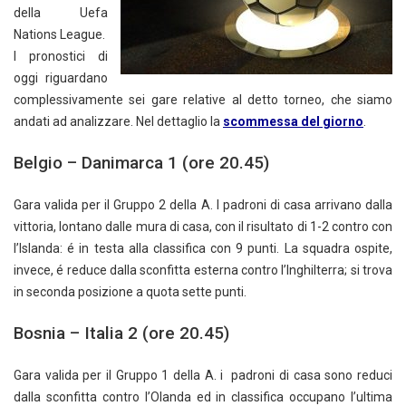
della Uefa
Nations League.
I pronostici di
oggi riguardano
complessivamente sei gare relative al detto torneo, che siamo
andati ad analizzare. Nel dettaglio la
scommessa del giorno
.
Belgio – Danimarca 1 (ore 20.45)
Gara valida per il Gruppo 2 della A. I
padroni di casa arrivano dalla
vittoria, lontano dalle mura di casa, con il risultato di 1-2 contro con
l’Islanda: é in testa alla classifica con 9 punti. La squadra ospite,
invece, é reduce dalla sconfitta esterna contro l’Inghilterra; si trova
in seconda posizione a quota sette punti.
Bosnia – Italia 2 (ore 20.45)
Gara valida per il Gruppo 1 della A. i padroni di casa sono reduci
dalla sconfitta contro l’Olanda ed in classifica occupano l’ultima