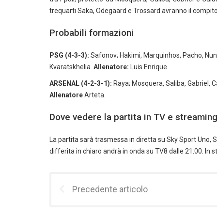
trequarti Saka, Odegaard e Trossard avranno il compito
Probabili formazioni
PSG (4-3-3):
Safonov; Hakimi, Marquinhos, Pacho, Nun
Kvaratskhelia.
Allenatore:
Luis Enrique.
ARSENAL (4-2-3-1):
Raya; Mosquera, Saliba, Gabriel, Ca
Allenatore
Arteta.
Dove vedere la partita in TV e streamin
La partita sarà trasmessa in diretta su Sky Sport Uno, S
differita in chiaro andrà in onda su TV8 dalle 21:00. In 
Precedente articolo