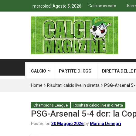
Calciomercato
Form
mercoledì Agosto 5, 2026
CALCIO
PARTITE DI OGGI
DIRETTA DELLE 
Home
Risultati calcio live in diretta
PSG-Arsenal 5-4
Champions League
Risultati calcio live in diretta
PSG-Arsenal 5-4 dcr: la Cop
Posted on
30 Maggio 2026
by
Marina Denegri