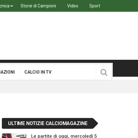
cnica
Storie di Campioni
Video
Sport
MAZIONI
CALCIO IN TV
ULTIME NOTIZIE CALCIOMAGAZINE
Le partite di oggi, mercoledì 5