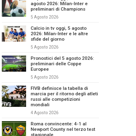
agosto 2026: Milan-Inter e
preliminari di Champions
5 Agosto 2026
Calcio in tv oggi, 5 agosto
2026: Milan-Inter e le altre
sfide del giorno
5 Agosto 2026
Pronostici del 5 agosto 2026:
preliminari delle Coppe
Europee
5 Agosto 2026
FIVB definisce la tabella di
marcia per il ritorno degli atleti
russi alle competizioni
mondiali
4 Agosto 2026
Roma convincente: 4-1 al
Newport County nel terzo test
stagionale