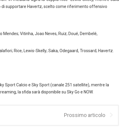
 di supportare Havertz, scelto come riferimento offensivo
o Mendes; Vitinha, Joao Neves, Ruiz; Doué, Dembelé,
lafiori; Rice, Lewis-Skelly; Saka, Odegaard, Trossard; Havertz.
g
ky Sport Calcio e Sky Sport (canale 251 satellite), mentre la
streaming, la sfida sarà disponibile su Sky Go e NOW.
Prossimo articolo