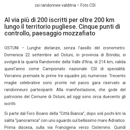
csi randonnee valditria – Foto CSI
Al via più di 200 iscritti per oltre 200 km
lungo il territorio pugliese. Cinque punti di
controllo, paesaggio mozzafiato
OSTUNI – Lunghe distanze, senza l’assillo del cronometro.
Domenica 22 settembre ad Ostuni, in provincia di Brindisi, si
svolgerà la quarta Randonnée della Valle d’Itria, di 214 km, valida
quest’anno come Campionato nazionale CSI di specialità.
Verranno premiate le prime tre squadre più numerose. Trecento
maglie celebrative sono pronte nel pacco gara riservato ai
randonneurs partecipanti. Alla manifestazione, che gode del
patrocinio del Comune di Ostuni, ad oggi sono circa duecento gli
iscritti.
Si parte dal Foro Boario della “Città Bianca”, dopo soli pochi km la
salita “panoramica” con uno sguardo sul bellissimo mare Adriatico.
Prima discesa, sulla via Francigena verso Cisternino. Quindi