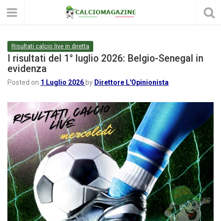
Risultati calcio live in diretta
I risultati del 1° luglio 2026: Belgio-Senegal in
evidenza
Posted on
1 Luglio 2026
by
Direttore L'Opinionista