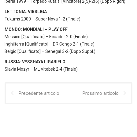
Iberia 1999 – Torpedo Kutaisi [Vincitore] 2(5)-2(6) (Dopo Rigori)
LETTONIA: VIRSLIGA
Tukums 2000 – Super Nova 1-2 (Finale)
MONDO: MONDIALI – PLAY OFF
Messico [Qualificato] – Ecuador 2-0 (Finale)
Inghilterra [Qualificato] – DR Congo 2-1 (Finale)
Belgio [Qualificato] – Senegal 3-2 (Dopo Suppl.)
RUSSIA: VYSSHAYA LIGABIELO
Slavia Mozyr – ML Vitebsk 2-4 (Finale)
Precedente articolo
Prossimo articolo