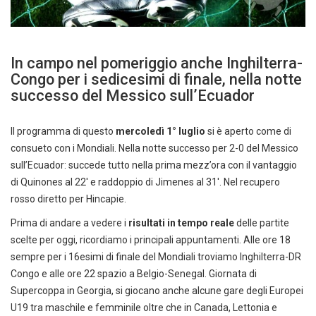
In campo nel pomeriggio anche Inghilterra-
Congo per i sedicesimi di finale, nella notte
successo del Messico sull’Ecuador
Il programma di questo
mercoledì 1° luglio
si è aperto come di
consueto con i Mondiali. Nella notte successo per 2-0 del Messico
sull’Ecuador: succede tutto nella prima mezz’ora con il vantaggio
di Quinones al 22′ e raddoppio di Jimenes al 31′. Nel recupero
rosso diretto per Hincapie.
Prima di andare a vedere i
risultati in tempo reale
delle partite
scelte per oggi, ricordiamo i principali appuntamenti. Alle ore 18
sempre per i 16esimi di finale del Mondiali troviamo Inghilterra-DR
Congo e alle ore 22 spazio a Belgio-Senegal. Giornata di
Supercoppa in Georgia, si giocano anche alcune gare degli Europei
U19 tra maschile e femminile oltre che in Canada, Lettonia e