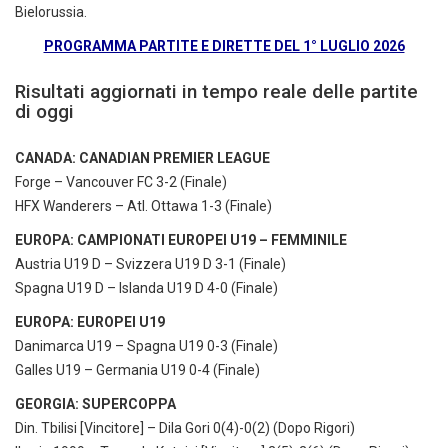
Bielorussia.
PROGRAMMA PARTITE E DIRETTE DEL 1° LUGLIO 2026
Risultati aggiornati in tempo reale delle partite
di oggi
CANADA: CANADIAN PREMIER LEAGUE
Forge – Vancouver FC 3-2 (Finale)
HFX Wanderers – Atl. Ottawa 1-3 (Finale)
EUROPA: CAMPIONATI EUROPEI U19 – FEMMINILE
Austria U19 D – Svizzera U19 D 3-1 (Finale)
Spagna U19 D – Islanda U19 D 4-0 (Finale)
EUROPA: EUROPEI U19
Danimarca U19 – Spagna U19 0-3 (Finale)
Galles U19 – Germania U19 0-4 (Finale)
GEORGIA: SUPERCOPPA
Din. Tbilisi [Vincitore] – Dila Gori 0(4)-0(2) (Dopo Rigori)