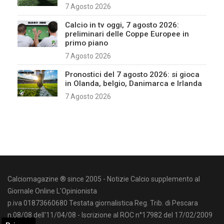
7 Agosto 2026
Calcio in tv oggi, 7 agosto 2026:
preliminari delle Coppe Europee in
primo piano
7 Agosto 2026
Pronostici del 7 agosto 2026: si gioca
in Olanda, belgio, Danimarca e Irlanda
7 Agosto 2026
Calciomagazine ® since 2005 - Notizie Calcio supplemento al
Giornale Online L'Opinionista
p.iva 01873660680 Testata giornalistica Reg. Trib. di Pescara
n.08/08 dell'11/04/08 - Iscrizione al ROC n°17982 del 17/02/2009