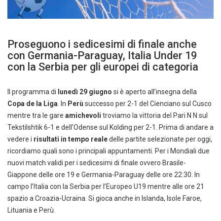
Proseguono i sedicesimi di finale anche
con Germania-Paraguay, Italia Under 19
con la Serbia per gli europei di categoria
Il programma di
lunedì 29 giugno
si è aperto all’insegna della
Copa de la Liga
. In
Perù
successo per 2-1 del Cienciano sul Cusco
mentre tra le gare
amichevoli
troviamo la vittoria del Pari N N sul
Tekstilshtik 6-1 e dell’Odense sul Kolding per 2-1. Prima di andare a
vedere i
risultati in tempo reale
delle partite selezionate per oggi,
ricordiamo quali sono i principali appuntamenti. Per i Mondiali due
nuovi match validi per i sedicesimi di finale ovvero Brasile-
Giappone delle ore 19 e Germania-Paraguay delle ore 22:30. In
campo l’Italia con la Serbia per l’Europeo U19 mentre alle ore 21
spazio a Croazia-Ucraina. Si gioca anche in Islanda, Isole Faroe,
Lituania e Perù.