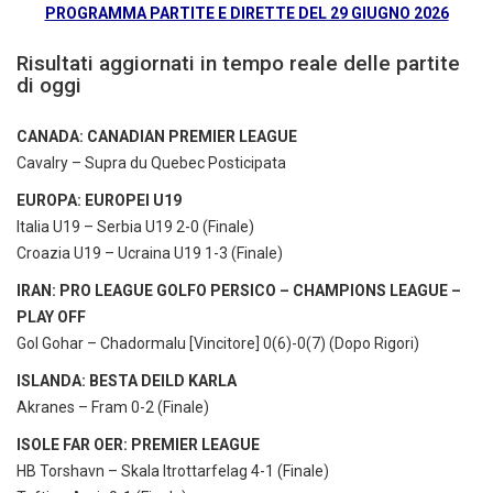
PROGRAMMA PARTITE E DIRETTE DEL 29 GIUGNO 2026
Risultati aggiornati in tempo reale delle partite
di oggi
CANADA: CANADIAN PREMIER LEAGUE
Cavalry – Supra du Quebec Posticipata
EUROPA: EUROPEI U19
Italia U19 – Serbia U19 2-0 (Finale)
Croazia U19 – Ucraina U19 1-3 (Finale)
IRAN: PRO LEAGUE GOLFO PERSICO – CHAMPIONS LEAGUE –
PLAY OFF
Gol Gohar – Chadormalu [Vincitore] 0(6)-0(7) (Dopo Rigori)
ISLANDA: BESTA DEILD KARLA
Akranes – Fram 0-2 (Finale)
ISOLE FAR OER: PREMIER LEAGUE
HB Torshavn – Skala Itrottarfelag 4-1 (Finale)