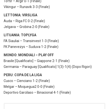
Toftir – Argir 0-1 (Finale)
Vikingur – Runavik 3-3 (Finale)
LETTONIA: VIRSLIGA
Auda – Riga FC 0-2 (Finale)
Jelgava – Grobina 2-0 (Finale)
LITUANIA: TOPLYGA
FA Siauliai – Transinvest 1-3 (Finale)
FK Panevezys – Suduva 1-2 (Finale)
MONDO: MONDIALI – PLAY OFF
Brasile [Qualificato] – Giappone 2-1 (Finale)
Germania – Paraguay [Qualificato] 1(3)-1(4) (Dopo Rigori)
PERU: COPA DE LA LIGA
Cusco – Cienciano 1-2 (Finale)
Melgar – Moquegua2 0-0 (Finale)
Deportivo Garcilaso – Binacional 4-1 (Finale)