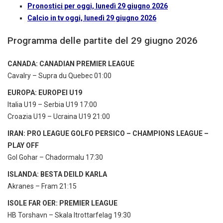
Pronostici per oggi, lunedì 29 giugno 2026
Calcio in tv oggi, lunedì 29 giugno 2026
Programma delle partite del 29 giugno 2026
CANADA: CANADIAN PREMIER LEAGUE
Cavalry – Supra du Quebec 01:00
EUROPA: EUROPEI U19
Italia U19 – Serbia U19 17:00
Croazia U19 – Ucraina U19 21:00
IRAN: PRO LEAGUE GOLFO PERSICO – CHAMPIONS LEAGUE –
PLAY OFF
Gol Gohar – Chadormalu 17:30
ISLANDA: BESTA DEILD KARLA
Akranes – Fram 21:15
ISOLE FAR OER: PREMIER LEAGUE
HB Torshavn – Skala Itrottarfelag 19:30