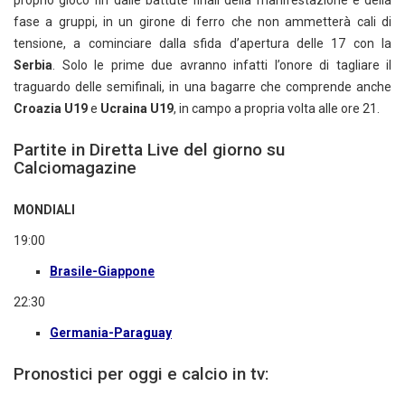
fase a gruppi, in un girone di ferro che non ammetterà cali di
tensione, a cominciare dalla sfida d’apertura delle 17 con la
Serbia
. Solo le prime due avranno infatti l’onore di tagliare il
traguardo delle semifinali, in una bagarre che comprende anche
Croazia U19
e
Ucraina U19
, in campo a propria volta alle ore 21.
Partite in Diretta Live del giorno su
Calciomagazine
MONDIALI
19:00
Brasile-Giappone
22:30
Germania-Paraguay
Pronostici per oggi e calcio in tv: