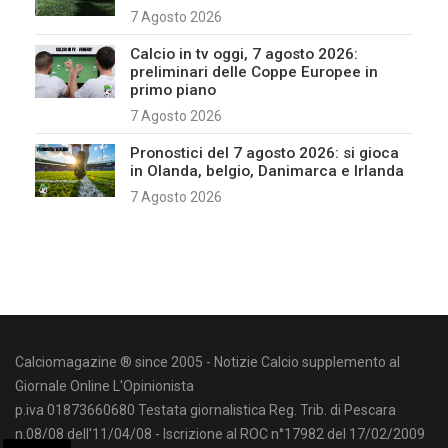
7 Agosto 2026
Calcio in tv oggi, 7 agosto 2026:
preliminari delle Coppe Europee in
primo piano
7 Agosto 2026
Pronostici del 7 agosto 2026: si gioca
in Olanda, belgio, Danimarca e Irlanda
7 Agosto 2026
Calciomagazine ® since 2005 - Notizie Calcio supplemento al
Giornale Online L'Opinionista
p.iva 01873660680 Testata giornalistica Reg. Trib. di Pescara
n.08/08 dell'11/04/08 - Iscrizione al ROC n°17982 del 17/02/2009