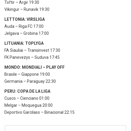
Toftir – Argir 19:30
Vikingur – Runavik 19:30
LETTONIA: VIRSLIGA
Auda – Riga FC 17:00
Jelgava – Grobina 17:00
LITUANIA: TOPLYGA
FA Siauliai – Transinvest 17:30
FK Panevezys – Suduva 17:45
MONDO: MONDIALI – PLAY OFF
Brasile – Giappone 19:00
Germania – Paraguay 22:30
PERU: COPA DE LA LIGA
Cusco – Cienciano 01:00
Melgar – Moquegua 20:00
Deportivo Garcilaso – Binacional 22:15