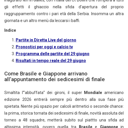
gli effetti il ghiaccio nella sfida d’apertura del proprio
raggruppamento contro i pari età della Serbia. Insomma un altra
giornata e un altro menù da leccarsi i baffi.
Indice
Partite in Diretta Live del giorno
Pronostici per oggi e calcio tv
Programma delle partite del 29 giugno
Risultati in tempo reale del 29 giugno
Come Brasile e Giappone arrivano
all’appuntamento dei sedicesimi di finale
Smaltita l'”abbuffata” dei gironi, il super
Mondiale
americano
edizione 2026 entrerà sempre più dentro alla sua fase più
spietata. Niente più spazio per calcoli aritmetici o seconde chance:
la prima, storica tornata dei sedicesimi di finale, novità assoluta del
torneo a 48 squadre, metterà subito sul piattto una sfida ad
altissima intensità, ovvero quella tra
Brasile
e
Giappone
in