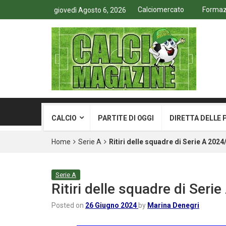
Calciomercato
Formazi
giovedì Agosto 6, 2026
CALCIO
PARTITE DI OGGI
DIRETTA DELLE 
Home
Serie A
Ritiri delle squadre di Serie A 2024
Serie A
Ritiri delle squadre di Seri
Posted on
26 Giugno 2024
by
Marina Denegri