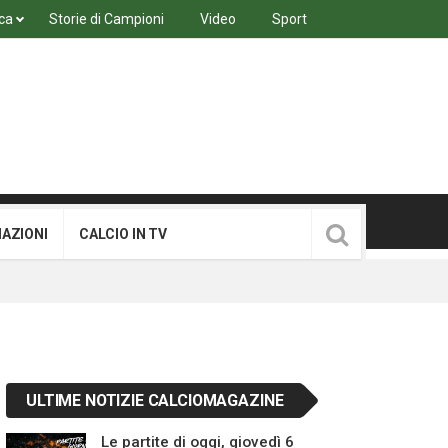
ca
Storie di Campioni
Video
Sport
MAZIONI
CALCIO IN TV
ULTIME NOTIZIE CALCIOMAGAZINE
Le partite di oggi, giovedì 6