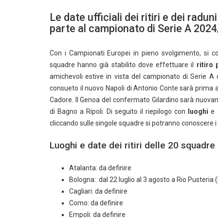
Le date ufficiali dei ritiri e dei ra
parte al campionato di Serie A 202
Con i Campionati Europei in pieno svolgimento, si 
squadre hanno già stabilito dove effettuare il
ritiro
amichevoli estive in vista del campionato di Serie A
consueto il nuovo Napoli di Antonio Conte sarà prima a
Cadore. Il Genoa del confermato Gilardino sarà nuovam
di Bagno a Ripoli. Di seguito il riepilogo con
luoghi
e
cliccando sulle singole squadre si potranno conoscere i d
Luoghi e date dei ritiri delle 20 squadre
Atalanta: da definire
Bologna: dal 22 luglio al 3 agosto a Rio Pusteria 
Cagliari: da definire
Como: da definire
Empoli: da definire