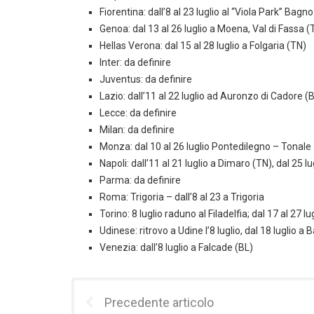
Fiorentina: dall’8 al 23 luglio al “Viola Park” Bagno 
Genoa: dal 13 al 26 luglio a Moena, Val di Fassa (
Hellas Verona: dal 15 al 28 luglio a Folgaria (TN)
Inter: da definire
Juventus: da definire
Lazio: dall’11 al 22 luglio ad Auronzo di Cadore (
Lecce: da definire
Milan: da definire
Monza: dal 10 al 26 luglio Pontedilegno – Tonale
Napoli: dall’11 al 21 luglio a Dimaro (TN), dal 25 
Parma: da definire
Roma: Trigoria – dall’8 al 23 a Trigoria
Torino: 8 luglio raduno al Filadelfia; dal 17 al 27 lu
Udinese: ritrovo a Udine l’8 luglio, dal 18 luglio a
Venezia: dall’8 luglio a Falcade (BL)
Precedente articolo