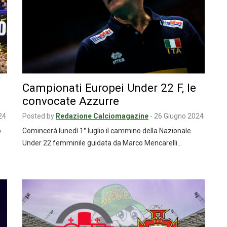
Campionati Europei Under 22 F, le
convocate Azzurre
24
Posted by
Redazione Calciomagazine
-
26 Giugno 2024
o
Comincerà lunedì 1° luglio il cammino della Nazionale
Under 22 femminile guidata da Marco Mencarelli…