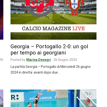
Georgia – Portogallo 2-0: un gol
per tempo ai georgiani
24
Posted by
Marina Denegri
-
26 Giugno 2024
La partita Georgia – Portogallo di Mercoledì 26 giugno
2024 in diretta: avanti dopo due…