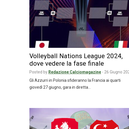
Volleyball Nations League 2024,
dove vedere la fase finale
Posted by
Redazione Calciomagazine
-
26 Giugno 20
Gli Azzurri in Polonia sfideranno la Francia ai quarti
giovedì 27 giugno, gara in diretta…