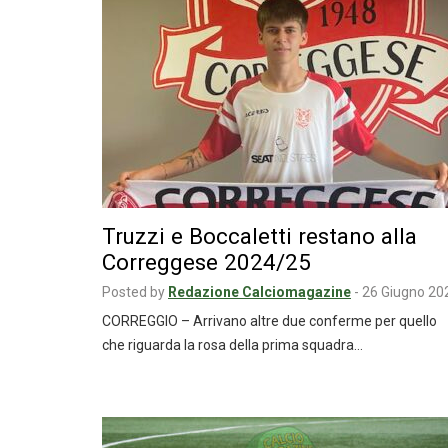
Truzzi e Boccaletti restano alla
Correggese 2024/25
Posted by
Redazione Calciomagazine
-
26 Giugno 20
CORREGGIO – Arrivano altre due conferme per quello
che riguarda la rosa della prima squadra…