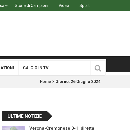
ica
Storie di Campioni
Video
Sport
MAZIONI
CALCIO IN TV
Home
Giorno:
26 Giugno 2024
ULTIME NOTIZIE
Verona-Cremonese 0-1: diretta