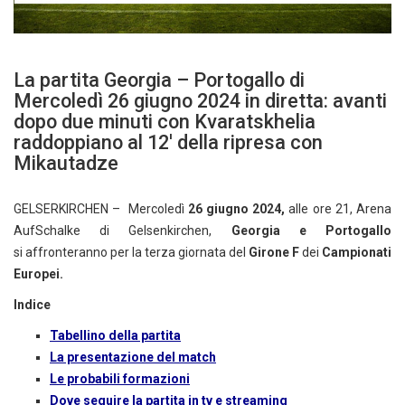
La partita Georgia – Portogallo di
Mercoledì 26 giugno 2024 in diretta: avanti
dopo due minuti con Kvaratskhelia
raddoppiano al 12′ della ripresa con
Mikautadze
GELSERKIRCHEN – Mercoledì
26
giugno 2024,
alle ore 21, Arena
AufSchalke di Gelsenkirchen,
Georgia e Portogallo
si affronteranno per la terza giornata del
Girone F
dei
Campionati
Europei.
Indice
Tabellino della partita
La presentazione del match
Le probabili formazioni
Dove seguire la partita in tv e streaming