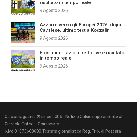
risultato in tempo reale
9 Agosto 2026
Azzurre verso gli Europei 2026: dopo
Cavalese, ultimo test a Koszalin
9 Agosto 2026
Frosinone-Lazio: diretta live e risultato
in tempo reale
9 Agosto 2026
Calciomagazine ® since 2005 - Notizie Calcio supplemento al
Giornale Online L'Opinionista
p.iva 01873660680 Testata giornalistica Reg. Trib. di Pescara