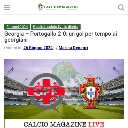
Europei 2024
Risultati calcio live in diretta
Georgia – Portogallo 2-0: un gol per tempo ai
georgiani
Posted on
26 Giugno 2024
by
Marina Denegri