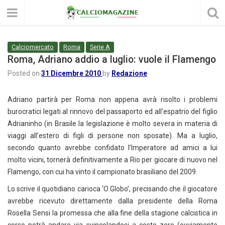
Calciomercato
Roma
Serie A
Roma, Adriano addio a luglio: vuole il Flamengo
Posted on
31 Dicembre 2010
by
Redazione
Adriano partirà per Roma non appena avrà risolto i problemi
burocratici legati al rinnovo del passaporto ed all’espatrio del figlio
Adrianinho (in Brasile la legislazione è molto severa in materia di
viaggi all’estero di figli di persone non sposate). Ma a luglio,
secondo quanto avrebbe confidato l’Imperatore ad amici a lui
molto vicini, tornerà definitivamente a Rio per giocare di nuovo nel
Flamengo, con cui ha vinto il campionato brasiliano del 2009.
Lo scrive il quotidiano carioca ‘O Globo’, precisando che il giocatore
avrebbe ricevuto direttamente dalla presidente della Roma
Rosella Sensi la promessa che alla fine della stagione calcistica in