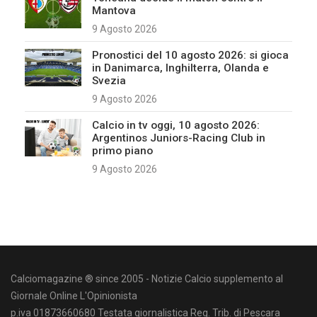
Mantova
9 Agosto 2026
Pronostici del 10 agosto 2026: si gioca
in Danimarca, Inghilterra, Olanda e
Svezia
9 Agosto 2026
Calcio in tv oggi, 10 agosto 2026:
Argentinos Juniors-Racing Club in
primo piano
9 Agosto 2026
Calciomagazine ® since 2005 - Notizie Calcio supplemento al
Giornale Online L'Opinionista
p.iva 01873660680 Testata giornalistica Reg. Trib. di Pescara