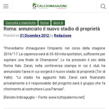
Curiosità e statistiche
Roma
Serie A
Roma: annunciato il nuovo stadio di proprietà
Posted on
31 Dicembre 2012
by
Redazione
”Prevediamo d’inaugurare l’impianto nel corso della stagione
2016/’17. La capienza sarà di 55-60 mila spettatori, sufficiente per
ospitare una finale di Champions”. Lo ha precisato il ceo della
Roma Italo Zanzi, nella conferenza stampa in cui il club ha
annunciato l’area in cui sorgerà il nuovo stadio di proprietà (Tor di
Valle). ”Lo stadio ha aggiunto Italo Zanzi sarà finanziato
privatamente e il responsabile del progetto sarà il gruppo che fa
riferimento al costruttore Luca Parnasi”.
[Renato Imbraguglio – Fonte: www.tuttopalermo.net]