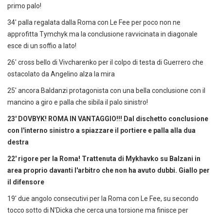
primo palo!
34' palla regalata dalla Roma con Le Fee per poco non ne
approfitta Tymchyk ma la conclusione ravvicinata in diagonale
esce di un soffio a lato!
26' cross bello di Vivcharenko per il colpo di testa di Guerrero che
ostacolato da Angelino alza la mira
25' ancora Baldanzi protagonista con una bella conclusione con il
mancino a giro e palla che sibila il palo sinistro!
23' DOVBYK! ROMA IN VANTAGGIO!!! Dal dischetto conclusione
con l'interno sinistro a spiazzare il portiere e palla alla dua
destra
22' rigore per la Roma! Trattenuta di Mykhavko su Balzani in
area proprio davanti l'arbitro che non ha avuto dubbi. Giallo per
il difensore
19' due angolo consecutivi per la Roma con Le Fee, su secondo
tocco sotto di N'Dicka che cerca una torsione ma finisce per