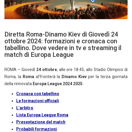
Diretta Roma-Dinamo Kiev di Giovedì 24
ottobre 2024: formazioni e cronaca con
tabellino. Dove vedere in tv e streaming il
match di Europa League
ROMA – Giovedì
24 ottobre
, alle ore 18.45, allo Stadio Olimpico di
Roma, la
Roma
affronterà la
Dinamo Kiev
per la terza giornata
della rinnovata
Europa League 2024 2025
.
Cronaca con tabellino
Le formazioni ufficiali
L’arbitro
Lista Europa League Roma
Presentazione del match
Probabili formazioni