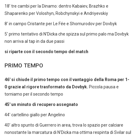
18' tre cambi per la Dinamo: dentro Kabaiev, Brazhko e
Shaparenko per Voloshyn, Robchynskyi e Andriyevskiy
8' in campo Cristante per Le Fée e Shomurodov per Dovbyk
5' primo tentativo di N'Dicka che spizza sul primo palo ma Dovbyk
non arriva al tap in da due passi
si riparte con il secondo tempo del match
PRIMO TEMPO
46' si chiude il primo tempo con il vantaggio della Roma per 1-
0 grazie al rigore trasformato da Dovbyk.
Piccola pausa e
torniamo per il secondo tempo
45' un minuto di recupero assegnato
44' cartellino giallo per Angelino
40' altro spunto di Guerrero in area, trova lo spazio per calciare
nonostante la marcatura di N'Dicka ma ottima respinta di Svilar sul