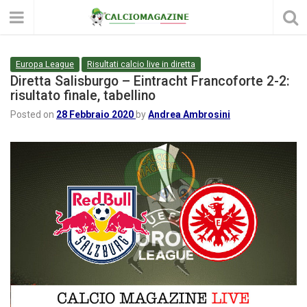
Europa League
Risultati calcio live in diretta
Diretta Salisburgo – Eintracht Francoforte 2-2:
risultato finale, tabellino
Posted on
28 Febbraio 2020
by
Andrea Ambrosini