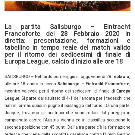
La partita Salisburgo – Eintracht
Francoforte del
28 Febbraio
2020 in
diretta: presentazione, formazioni e
tabellino in tempo reale del match valido
per il ritorno dei sedicesimi di finale di
Europa League, calcio d’inizio alle ore 18
SALISBURGO – Nel tardo pomeriggio di oggi, venerdì 28
febbraio,
alle ore 18 andrà in scena
Salisburgo – Eintracht Francoforte,
incontro valevole per il ritorno dei sedicesimi di finale di
Europa
League
. Si parte dal risultato di 4-1 dell’andata per i tedeschi che
hanno, ormai, quasi in pugno il passaggio del turno. Da una parte,
dunque, troviamo gli austriaci che sono reduci dal pareggio in
campionato contro l’Austria Vienna ed in classifica occupano la
seconda posizione con 45 punti. Dall’altra parte c’è la formazione
tedesca che viene dalla sconfitta casalinga contro l’Union Berlino