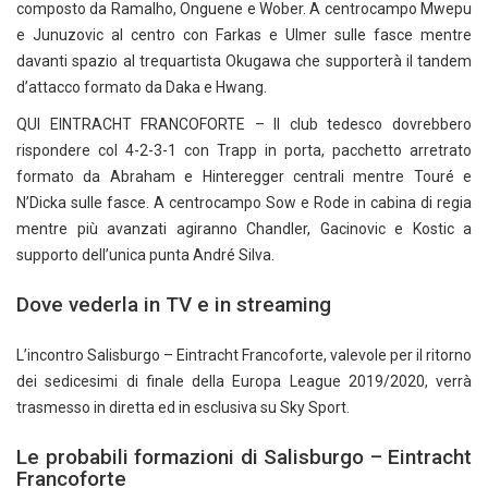
composto da Ramalho, Onguene e Wober. A centrocampo Mwepu
e Junuzovic al centro con Farkas e Ulmer sulle fasce mentre
davanti spazio al trequartista Okugawa che supporterà il tandem
d’attacco formato da Daka e Hwang.
QUI EINTRACHT FRANCOFORTE – Il club tedesco dovrebbero
rispondere col 4-2-3-1 con Trapp in porta, pacchetto arretrato
formato da Abraham e Hinteregger centrali mentre Touré e
N’Dicka sulle fasce. A centrocampo Sow e Rode in cabina di regia
mentre più avanzati agiranno Chandler, Gacinovic e Kostic a
supporto dell’unica punta André Silva.
Dove vederla in TV e in streaming
L’incontro Salisburgo – Eintracht Francoforte, valevole per il ritorno
dei sedicesimi di finale della Europa League 2019/2020, verrà
trasmesso in diretta ed in esclusiva su Sky Sport.
Le probabili formazioni di Salisburgo – Eintracht
Francoforte