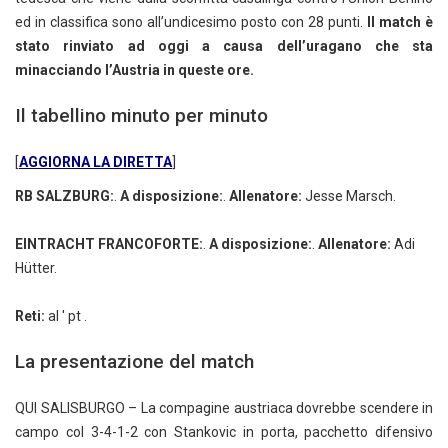
ed in classifica sono all’undicesimo posto con 28 punti.
Il match è
stato rinviato ad oggi a causa dell’uragano che sta
minacciando l’Austria in queste ore.
Il tabellino minuto per minuto
[
AGGIORNA LA DIRETTA
]
RB SALZBURG:
.
A disposizione:
.
Allenatore:
Jesse Marsch.
EINTRACHT FRANCOFORTE:
.
A disposizione:
.
Allenatore:
Adi
Hütter.
Reti:
al ' pt .
La presentazione del match
QUI SALISBURGO – La compagine austriaca dovrebbe scendere in
campo col 3-4-1-2 con Stankovic in porta, pacchetto difensivo