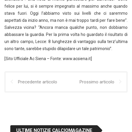
felice per lui, si è sempre impegnato al massimo anche quando
stava fuori. Oggi l’abbiamo visto sui livelli che ci saremmo
aspettati da inizio anno, ma non è mai troppo tardi per fare bene”.
Salvezza vicina? “Ancora manca qualche punto, non dobbiamo
abbassare la guardia. Per la prima volta ho guardato il risultato di
un altro campo, Lecce: 8 lunghezze di vantaggio sulla terz’ultima
sono tante, sarebbe stupido dilapidare un tale patrimonio”.
[Sito Ufficiale Ac Siena – Fonte: www.acsiena.it]
Precedente articolo
Prossimo articolo
ULTIME NOTIZIE CALCIOMAGAZINE