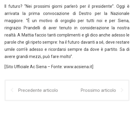
Il futuro? “Nei prossimi giorni parlerò per il presidente”. Oggi è
arrivata la prima convocazione di Destro per la Nazionale
maggiore. “È un motivo di orgoglio per tutti noi e per Siena,
ringrazio Prandelli di aver tenuto in considerazione la nostra
realtà. A Mattia faccio tanti complimenti e gli dico anche adesso le
parole che gli ripeto sempre: ha il futuro davanti a sé, deve restare
umile com’è adesso e ricordarsi sempre da dove è partito. Sa di
avere grandi mezzi, può fare molto”.
[Sito Ufficiale Ac Siena – Fonte: www.acsiena.it]
Precedente articolo
Prossimo articolo