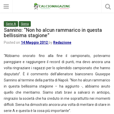
Serie A
Siena
Sannino: “Non ho alcun rammarico in questa
bellissima stagione”
Posted on
14 Maggio 2012
by
Redazione
“Abbiamo onorato fino alla fine il campionato, potevamo
pareggiare e raggiungere il record di punti, ma devo ancora una
volta ringraziare i ragazzi per lo splendido campionato che hanno
disputato”. È il commento dell’allenatore bianconero Giuseppe
Sannino al termine della partita di Napoli. “Non ho alcun rammarico
in questa bellissima stagione – ha aggiunto -, abbiamo avuto
quello che meritiamo. Siamo stati bravi a salvarci in anticipo,
ringrazio la società che ha creduto in me soprattutto nei momenti
difficili. Siena ha dimostrato ancora una volta di meritare di stare in
serie A e questa è la cosa più importante”.