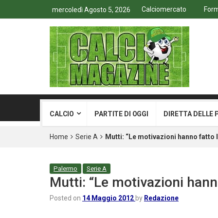
Calciomercato
Form
mercoledì Agosto 5, 2026
CALCIO
PARTITE DI OGGI
DIRETTA DELLE 
Home
Serie A
Mutti: “Le motivazioni hanno fatto 
Palermo
Serie A
Mutti: “Le motivazioni hann
Posted on
14 Maggio 2012
by
Redazione