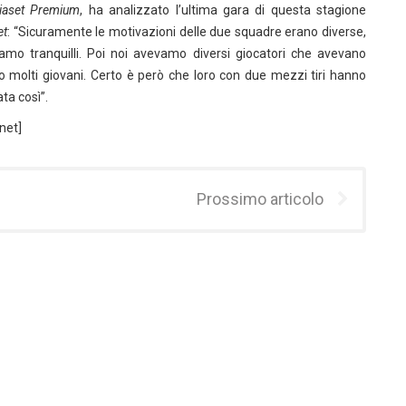
iaset Premium
, ha analizzato l’ultima gara di questa stagione
et
: “Sicuramente le motivazioni delle due squadre erano diverse,
amo tranquilli. Poi noi avevamo diversi giocatori che avevano
 molti giovani. Certo è però che loro con due mezzi tiri hanno
ta così”.
net]
Prossimo articolo