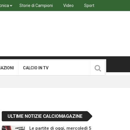
cnica
Storie di Campioni
Video
Sport
MAZIONI
CALCIO IN TV
ULTIME NOTIZIE CALCIOMAGAZINE
Le partite di oggi, mercoledì 5