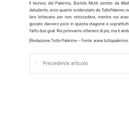
Il tecnico del Palermo, Bortolo Mutti sentito da
Med
deludente, ecco quanto evidenziato da
TuttoPalermo.n
loro lottavano per non retrocedere, mentre noi erav
giocato davvero poco in questa stagione e soprattutto
fatto due goal. Noi potevamo ottenere di più, ma è anda
[Redazione Tutto Palermo – Fonte: www.tuttopalermo.
Precedente articolo