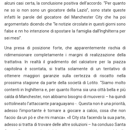
alcuni casi certa, la conclusione positiva dell’accordo. “Per quanto
ne so io non sono un giocatore della Lazio”, sono state queste
infatti le parole del giocatore del Manchester City che ha poi
argomentato dicendo che “le notizie circolate in questi giorni sono
false e nn ho intenzione di spostare la famiglia dall’Inghilterra per
sei mesi”.
Una presa di posizione forte, che apparentemente rischia di
ridimensionare completamente i margini di realizzazione della
trattativa. In realtà il gradimento del calciatore per la piazza
capitolina è scontata, si tratta solamente di un tentativo di
ottenere maggiori garanzie sulla certezza di riscatto nella
prossima stagione da parte della società di Lotito. “Siamo molto
contenti in Inghilterra e, per quanto Roma sia una città bella e più
calda di Manchester, non abbiamo bisogno di muoverci – ha quindi
sottolineato l’attaccante paraguayano -. Questa non è una priorità,
adesso l’importante è tornare a giocare a calcio, cosa che non
faccio da un pò e che mi manca». «Il City sta facendo la sua parte,
adesso si tratta di trovare delle altre soluzioni – ha concluso Santa