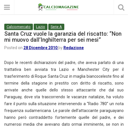
Calciomercato
Lazio
Serie A
Santa Cruz vuole la garanzia del riscatto: “Non
mi muovo dall’Inghilterra per sei mesi”
Posted on
28 Dicembre 2010
by
Redazione
Dopo le recenti dichiarazioni del padre, che aveva parlato di una
trattativa ben avviata tra Lazio e Manchester City per il
trasferimento di Roque Santa Cruz in maglia biancoceleste fino al
termine della stagione in prestito con diritto di riscatto, sono
arrivate anche quelle dello stesso attaccante che dal suo
Paraguay, dove sta trascorrendo le vacanze natalizie, ha voluto
fare il punto sulla situazione intervenendo a “Radio 780” un nota
frequenza sudamericana. Le parole dell’attaccante paraguayano
hanno però contraddetto fortemente quelle del padre, e dei
numerosi media che avevano dato ormai imminente, se non in